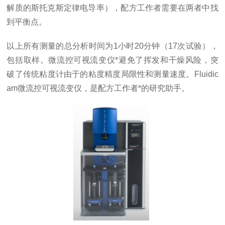
解质的斯托克斯定律电导率），配方工作者需要在两者中找
到平衡点。
以上所有测量的总分析时间为1小时20分钟（17次试验），
包括取样。微流控可视流变仪*避免了挥发和干燥风险，突
破了传统粘度计由于的粘度精度局限性和测量速度。Fluidic
am微流控可视流变仪，是配方工作者*的研究助手。