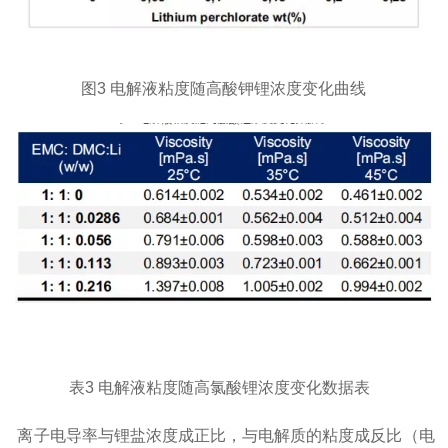
图3 电解液粘度随高酸钾锂浓度变化曲线
表3 电解液粘度随高氯酸锂浓度变化数据表
离子电导率与锂盐浓度成正比，与电解质的粘度成反比（电