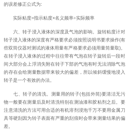
的误差修正公式为:
实际粘度=指示粘度×名义频率÷实际频率
六、转子浸入液体的深度及气泡的影响。旋转粘度计对
转子浸入液体的深度有严格要求必须按照说明书要求操作(有
些双筒仪器对测试的液体用量有严格要求必须用量筒量取)。
在转子浸入液体的过程中往往带有气泡在转子旋转后一段时
间大部分会上浮消失附在转子下部的气泡有时无法消除气泡
的存在会给测量数据带来较大的偏差，所以倾斜缓慢地浸入
转子是一个有效的办法。
七、转子的清洗。测量用的转子(包括外筒)要清洁无污
物一般要在测量后及时清洗特别在测油漆和胶粘剂之后。要
注意清洗的方法可用合适的有机溶剂浸泡千万不要用金属刀
具等硬刮因为转子表面有严重的刮痕时会带来测量结果的偏
差。