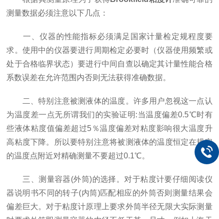
测量数据必须注意以下几点：
一、仪器的性能指标必须满足国家计量检定规程度要
求。使用中的仪器要进行周期检定必要时（仪器使用频繁或
处于合格临界状态）要进行中间自查以确定其计量性能合格
系数误差在允许范围内否则无法获得准确数据。
二、特别注意被测液体的温度。许多用户忽视这一点认
为温度差一点无所谓我们的实验证明:当温度偏差0.5℃时有
些液体粘度值偏差超过5％温度偏差对粘度影响很大温度升
高粘度下降。所以要特别注意将被测液体的温度恒定在规定
的温度点附近对精确测量不要超过0.1℃。
三、测量容器(外筒)的选择。对于粘度计要仔细阅读仪
器说明书不同的转子(内筒)匹配相应的外筒否则测量结果会
偏差巨大。对于粘度计原理上要求外筒半径无限大实际测量