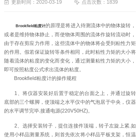
更新时间：2020-03-19
点击次数：1839
的原理是将进入待测流体中的物体旋转，
Brookfield粘度计
或者是维持物体静止，而使物体周围的流体作旋转流动时，
由于存在剪应力作用，这些流体中的物体将会受到粘性力矩
的作用。假若保证旋转等条件相同，此时粘性力矩的大小将
随着流体的粘度的变化而变化，通过测量粘性力矩的大小，
即可按照粘度公式求出流体的粘度。
Brookfield粘度计的操作规程
1、将仪器安装好后置于稳定的台面之上，并通过旋转
底部的三个螺脚，使顶端之水平仪中的气泡居于中央，仪器
的水平调节完毕.接通电源(220V50HZ)。
2、选择安装转子，提住连接件顶端，转子左旋上紧.如
使用小样品测量系统，则首先依次将小样品平板支架，恒温