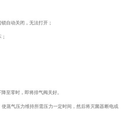
门锁自动关闭，无法打开；
坏；
下降至零时，即将排气阀关好。
使蒸气压力维持所需压力一定时间，然后将灭菌器断电或