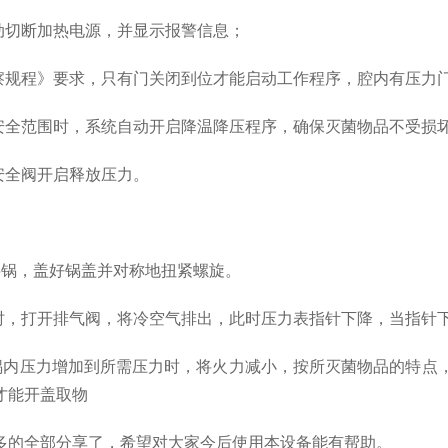
动切断加热电源，并显示报警信息；
规程》要求，只有门关闭到位才能启动工作程序，腔内有压力
全范围时，系统自动开启降温降压程序，确保灭菌物品不受损
安全阀开启释放压力。
锅，盖好锅盖并对称地扭紧螺旋。
a时，打开排气阀，将冷空气排出，此时压力表指针下降，当指针
内压力增加到所需压力时，将火力减小，按所灭菌物品的特点，
才能开盖取物
的全部分享了，希望对大家今后使用本设备能有帮助。