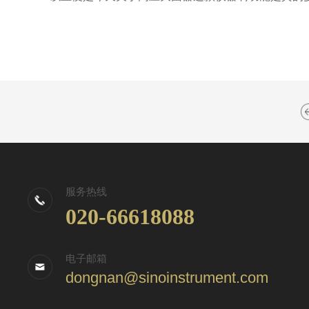
服务热线
020-66618088
电子邮箱
dongnan@sinoinstrument.com