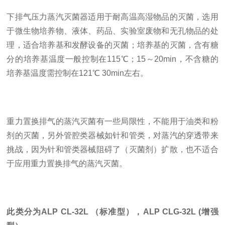
下排气压力蒸汽灭菌器适用于耐高温高湿物品的灭菌，选用
于微生物培养物、液体、药品、实验室废物和无孔物品的处
理，适合培养基和发酵设备的灭菌；培养基的灭菌，含有糖
分的培养基温度一般控制在115℃；15～20min，不含糖的
培养基温度需控制在121℃ 30min左右。
重力置换排气的蒸汽灭菌有一些局限性，不能用于油类和粉
剂的灭菌，另外管腔类器械如针和管类，对蒸汽的穿透带来
挑战，因为针和管类器械阻碍了（灭菌剂）扩散，也不适合
于应用重力置换排气的蒸汽灭菌。
此类分为ALP CL-32L （标准型），ALP CLG-32L (增强