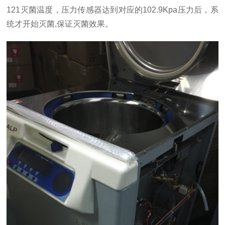
121灭菌温度，压力传感器达到对应的102.9Kpa压力后，系
统才开始灭菌,保证灭菌效果。