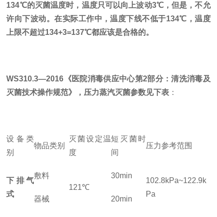
134℃的灭菌温度时，温度只可以向上波动3℃，但是，不允
许向下波动。在实际工作中，温度下线不低于134℃，温度
上限不超过134+3=137℃都应该是合格的。
WS310.3—2016《医院消毒供应中心第2部分：清洗消毒及
灭菌技术操作规范》，压力蒸汽灭菌参数见下表
：
设备类
灭菌设定温
短灭菌时
物品类别
压力参考范围
别
度
间
敷料
30min
下排气
102.8kPa~122.9k
121℃
式
Pa
器械
20min