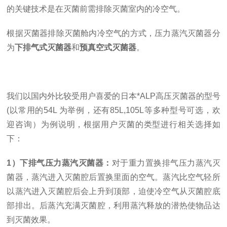
的
关键技术
是在
灭菌前需排除灭菌室内的冷空气。
根据灭菌器排除灭菌舱内冷空气的方式，压力蒸汽灭菌器分
为
下排气式灭菌器
和
预真空式灭菌器
。
我们以国内外比较受用户喜爱的日本*ALP高压灭菌器的型号
(以常用的54L 为举例，还有85L,105L等多种型号可选，欢
迎咨询）为例说明，根据用户灭菌的类型进行相关选择如
下：
1）下排气压力蒸汽灭菌器：
对于重力置换排气压力蒸汽灭
菌器，蒸汽进入灭菌腔后置换里面的空气。蒸汽比空气轻所
以蒸汽进入灭菌腔后会上升到顶部，迫使冷空气从灭菌腔底
部排出。后蒸汽充满灭菌腔，利用蒸汽释放的潜热使物品达
到灭菌效果。