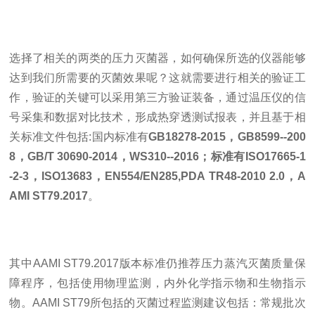
选择了相关的两类的压力灭菌器，如何确保所选的仪器能够
达到我们所需要的灭菌效果呢？这就需要进行相关的验证工
作，验证的关键可以采用第三方验证装备，通过温压仪的信
号采集和数据对比技术，形成热穿透测试报表，并且基于相
关标准文件包括:国内标准有
GB18278-2015，GB8599--200
8，GB/T 30690-2014，WS310--2016；标准有ISO17665-1
-2-3，ISO13683，EN554/EN285,PDA TR48-2010 2.0，A
AMI ST79.2017
。
其中AAMI ST79.2017版本标准仍推荐压力蒸汽灭菌质量保
障程序，包括使用物理监测，内外化学指示物和生物指示
物。AAMI ST79所包括的灭菌过程监测建议包括：常规批次