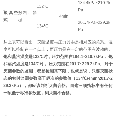
184.4kPa~210.7k
132℃
Pa
预真空
敷料、器
4min
式
械
201.7kPa~229.3k
134℃
Pa
从上表可以看出，灭菌温度与压力其实是相对应的关系。温
度可以控制在一个点上，而压力是在一定的范围有波动的
。
饱和蒸汽温度是132℃时，压力范围在184.4~210.7kPa， 饱
和蒸汽温度是134℃时， 压力范围在201.7~229.3kPa
。
对于
灭菌参数的监测，都是检测其下限，也就是说，只要灭菌状
态的实时监测参数高于标准的参数值（134℃/4min/201.7-2
29.3kPa），都应该判断灭菌合格。而这三项指标中有任何
一项低于标准参数值，则灭菌不合格。