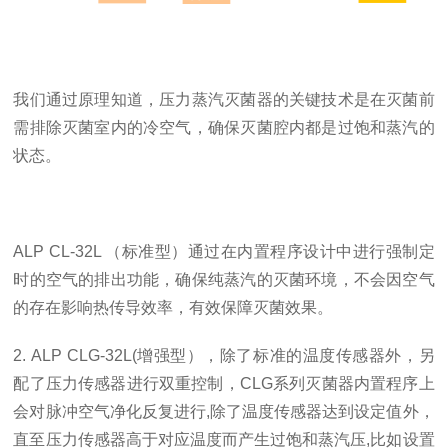
我们通过原理知道，压力蒸汽灭菌器的
关键技术
是在
灭菌前
需排除灭菌室内的冷空气，确保灭菌腔内都是过饱和蒸汽的
状态。
ALP CL-32L （标准型）通过在内置程序设计中进行强制定
时的空气的排出功能，确保纯蒸汽的灭菌环境，不会因空气
的存在影响热传导效率，有效保障灭菌效果。
2. ALP CLG-32L(增强型），除了标准的温度传感器外，另
配了压力传感器进行双重控制，CLG系列灭菌器内置程序上
会对脉冲空气净化反复进行,除了温度传感器达到设定值外，
直至压力传感器高于对应温度而产生过饱和蒸汽压,比如设置