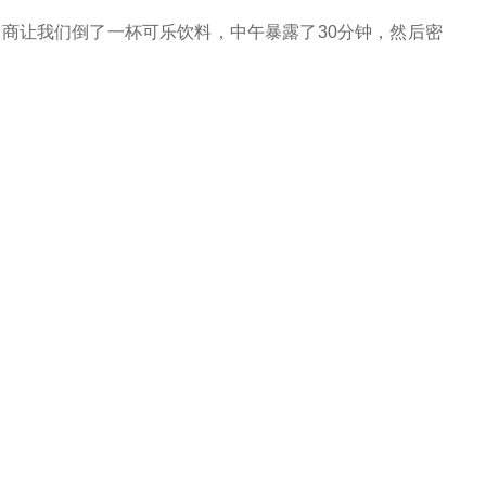
造商让我们倒了一杯可乐饮料，中午暴露了
30
分钟，然后密