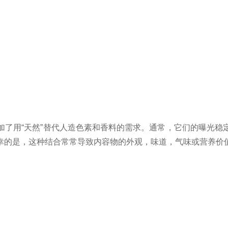
加了用
“
天然
”
替代人造色素和香料的需求。通常，它们的曝光稳
幸的是，这种结合常常导致内容物的外观，味道，气味或营养价