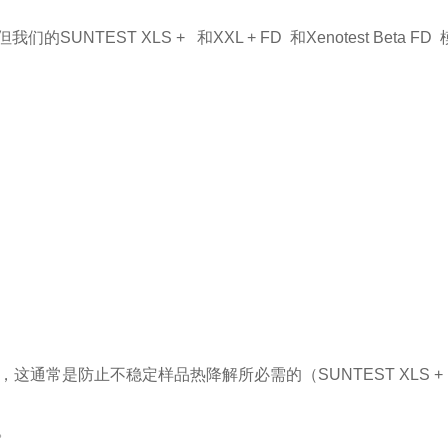
但我们的
SUNTEST XLS +
和
XXL + FD
和
Xenotest Beta FD
，这通常是防止不稳定样品热降解所必需的（
SUNTEST XLS +
。