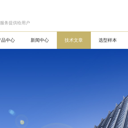
的服务提供给用户
产品中心
新闻中心
技术文章
选型样本