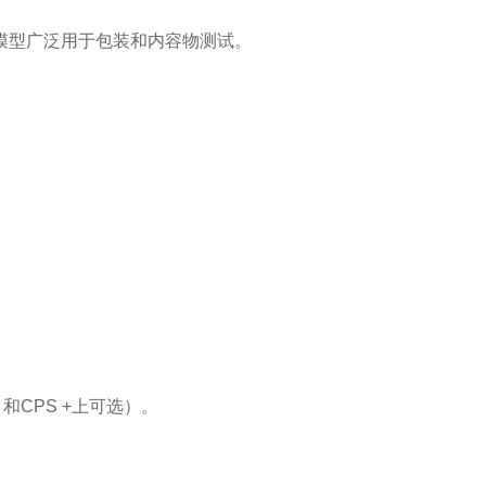
模型广泛用于包装和内容物测试。
和
CPS +
上可选）。