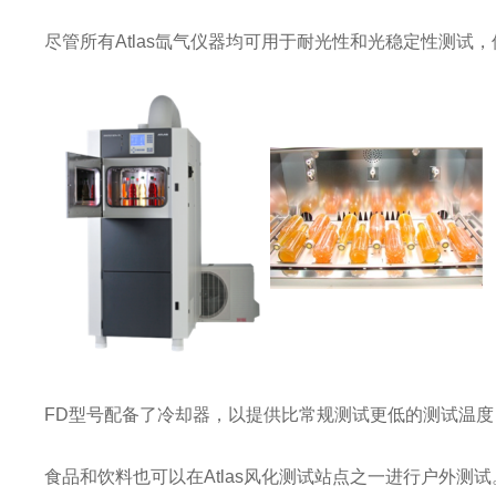
尽管所有
Atlas
氙气仪器均可用于耐光性和光稳定性测试，
FD
型号配备了冷却器，以提供比常规测试更低的测试温度
食品和饮料也可以在
Atlas
风化测试站点
之一进行户外
测试