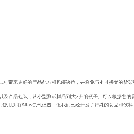
试可带来更好的产品配方和包装决策，并避免与不可接受的货架
以及产品包装，从小型测试样品到大
2
升的瓶子。
可以根据您的
以使用所有
Atlas
氙气仪器，但我们已经开发了特殊的食品和饮料