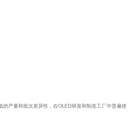
低的产量和批次差异性，在
OLED
研发和制造工厂中普遍使