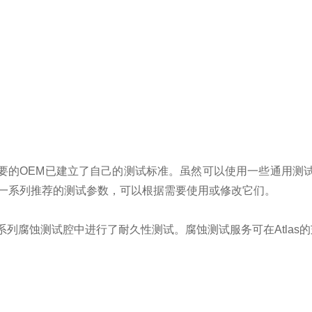
要的
OEM
已建立了自己的测试标准。
虽然可以使用一些通用测
一系列推荐的测试参数，可以根据需要使用或修改它们。
系列腐蚀测试腔中进行了耐久性测试。腐蚀测试服务可在
Atlas
的