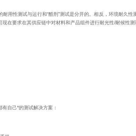
的耐用性测试与运行和
“
酷刑
”
测试是分开的。相反，环境耐久性
司现在要求在其供应链中对材料和产品组件进行耐光性
/
耐候性测
都有自己*的测试解决方案：