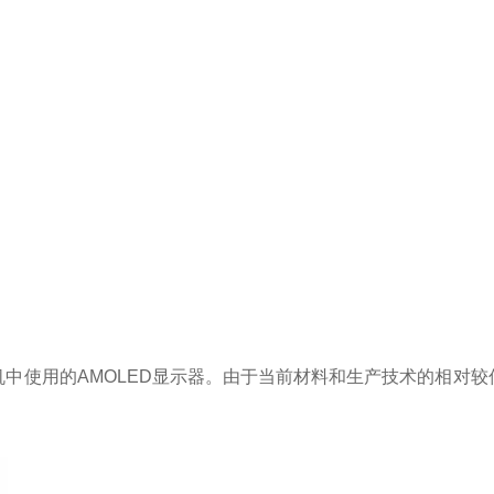
机中使用的
AMOLED
显示器。由于当前材料和生产技术的相对较