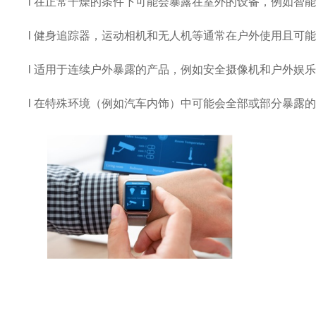
l
在正常干燥的条件下可能会暴露在室外的设备，例如智
l
健身追踪器，运动相机和无人机等通常在户外使用且可
l
适用于连续户外暴露的产品，例如安全摄像机和户外娱
l
在特殊环境（例如汽车内饰）中可能会全部或部分暴露