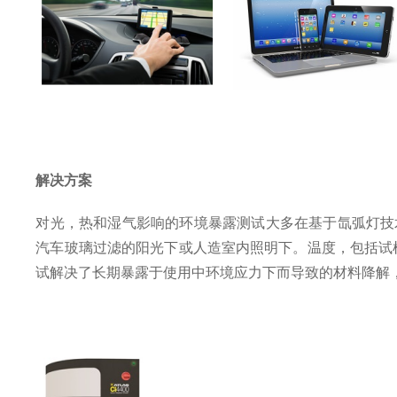
解决方案
对光，热和湿气影响的环境暴露测试大多在基于氙弧灯技
汽车玻璃过滤的阳光下或人造室内照明下。温度，包括试
试解决了长期暴露于使用中环境应力下而导致的材料降解