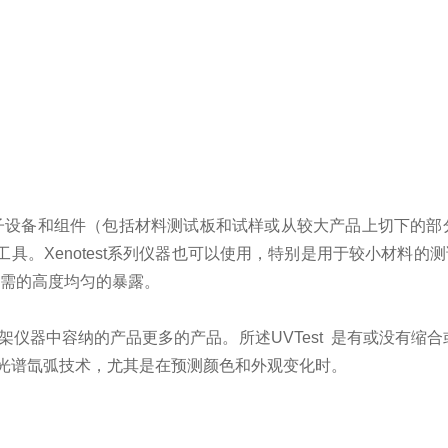
子设备和组件（包括材料测试板和试样或从较大产品上切下的部
工具。
Xenotest
系列仪器也可以使用，特别是用于较小材料的测
所需的高度均匀的暴露。
架仪器中容纳的产品更多的产品。所述
UVTest
是有或没有缩合
光谱氙弧技术，尤其是在预测颜色和外观变化时。