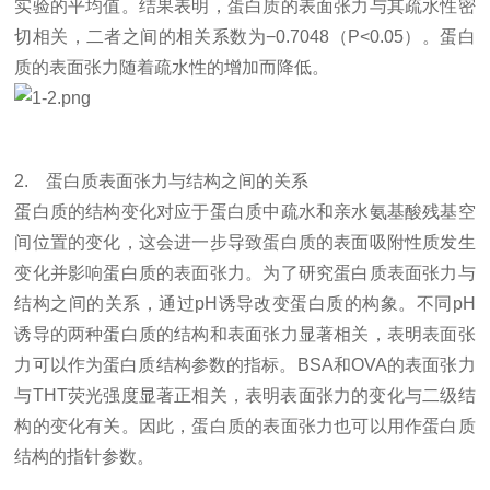
实验的平均值。结果表明，蛋白质的表面张力与其疏水性密
切相关，二者之间的相关系数为−
0.7048
（
P<0.05
）。蛋白
质的表面张力随着疏水性的增加而降低。
2.
蛋白质表面张力与结构之间的关系
蛋白质的结构变化对应于蛋白质中疏水和亲水氨基酸残基空
间位置的变化，这会进一步导致蛋白质的表面吸附性质发生
变化并影响蛋白质的表面张力。为了研究蛋白质表面张力与
结构之间的关系，通过
pH
诱导改变蛋白质的构象。不同
pH
诱导的两种蛋白质的结构和表面张力显著相关，表明表面张
力可以作为蛋白质结构参数的指标。
BSA
和
OVA
的表面张力
与
THT
荧光强度显著正相关，表明表面张力的变化与二级结
构的变化有关。因此，蛋白质的表面张力也可以用作蛋白质
结构的指针参数。