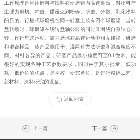
工作原理是利用磨料与试料在研磨罐内高速翻滚，对物料产
生强力剪切、冲击、碾压达到粉碎、研磨、分散、乳化物料
的目的。行星式球磨机在同一转盘上装有四个球磨罐，当转
盘转动时，球磨罐在绕转盘轴公转的同时又围绕自身轴心自
转，作行星式运动。罐中磨球在高速运动中相互碰撞，研磨
和混合样品。该产品能用干、湿两种方法研磨和混合粒度不
同、材料各异的产品，研磨产品最小粒度可至0.1微米。能
很好的实现各种工艺参数要求，同时由于其小批量、低功
耗、低价位的优点，是学校、研究单位、是进行粉碎工艺、
新材料、涂料研究的设备。
返回列表
上一篇
下一篇