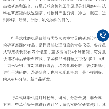
高效研磨和混合。行星式球磨机的工作原理是利用磨料与试
料在研磨罐内快速翻滚，对物料产生剪切、冲击、碾压，达
到粉碎、研磨、分散、乳化物料的目的。
行星式球磨机是目前各类型实验室常见的研磨设可快速
粉碎研磨固体样品，是样品前处理研磨的常备仪器。备行星
式球磨机装配有四个罐座，至多能装配4个球磨罐，可分批
快速将样品研磨至胶状，某些样品出料粒度可达到0.1um,即
百纳米级别，并对其进行混合、均匀化和分散。该仪器既可
进行干法研磨、湿法研磨，也可实现真空磨，是小样制备、
纳米材料分散、新产品研发。
行星式球磨机是针对粉碎、研磨、分散金属、非金属、
有机、中草药等粉体进行设计的，适合实验室研究使用，其