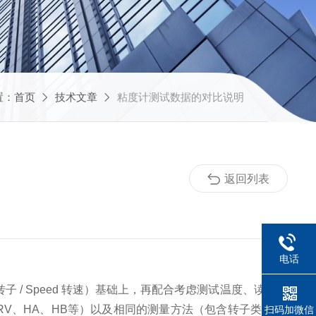
置：
首页
技术文章
粘度计测试数据的对比说明
返回列表
电话
e 转子 / Speed 转速）基础上，再配合考虑测试温度、读数时
V、HA、HB等）以及相同的测量方法（包含转子类型/型
扫码加微信