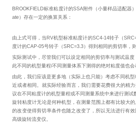
BROOKFIELD标准粘度计的SSA附件（小量样品适配器
ate）存在一定的换算关系：
由上式可得，当RV机型标准粘度计的SC4-14转子（SRC=0.4
度计的CAP-05号转子（SRC=3.3）得到相同的剪切率，则其转速
实际测试中，尽管我们可以设定相同的剪切率与测试温度，
此不同的机型量程/不同测量体系下测得的绝对粘度值也会
由此，我们应该是更多地（实际上也只能）考虑不同机型
近或者相同。就实际经验而言，我们需要花费很大的精力
议在不同粘度计的机型量程或不同测量系统中来进行测试
旋转粘度计无论是何种机型，在测量范围上都有比较大的
的改变使得剪切率条件也随之改变了，所以无法进行有效
高级旋转流变仪。