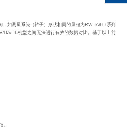
如测量系统（转子）形状相同的量程为RV/HA/HB系列
/HA/HB机型之间无法进行有效的数据对比。基于以上前
 倍。