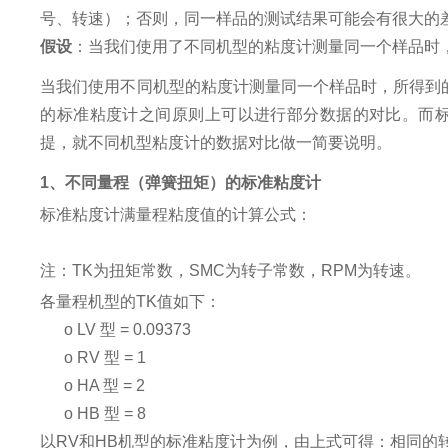
号、转速）；否则，同一样品的测试结果可能会有很大的
假设
：当我们使用了不同机型的粘度计测量同一个样品时
当我们使用不同机型的粘度计测量同一个样品时，所得到的
的标准粘度计之间原则上可以进行部分数据的对比。而标准
提，就不同机型粘度计的数据对比做一简要说明。
1、不同量程（弹簧扭矩）的标准粘度计
标准粘度计满量程粘度值的计算公式：
注：TK为扭矩常数，SMC为转子常数，RPM为转速。
各量程机型的TK值如下：
o
LV 型 = 0.09373
o
RV 型 = 1
o
HA 型 = 2
o
HB 型 = 8
以RV和HB机型的标准粘度计为例，由上式可得：相同的转子