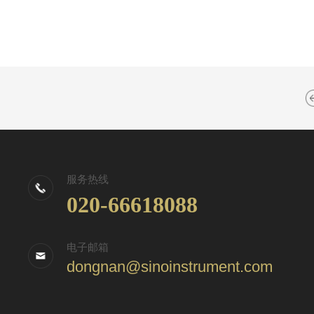
服务热线
020-66618088
电子邮箱
dongnan@sinoinstrument.com