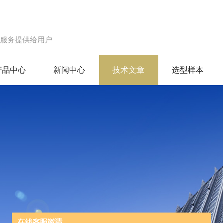
的服务提供给用户
产品中心
新闻中心
技术文章
选型样本