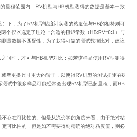
器的量程范围内，RV机型与HB机型测得的数据是基本一致
度）下，为了RV机型粘度计实测的粘度值与HB的相符则可
个仪器选定了理论上合适的扭矩常数（HB:RV=8:1）与
造成的测量数据不匹配性，为了获得可靠的测试数据比对，建议
100%之间时，才可与HB机型对比；如若该样品使用RV型测得
，或者更换尺寸更大的转子，以使得RV机型的测试扭矩在8
实际测试中很多样品可能经常会出现RV机型已超量程，而HB
。
是不存在可比性的。但是从流变学的角度来看，由于绝对粘
有一定可比性的，但是如若需要得到精确的绝对粘度值，则必