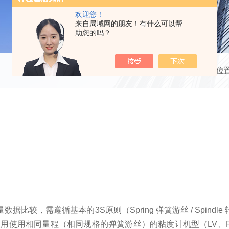
欢迎您！
来自局域网的朋友！有什么可以帮
助您的吗？
当前位
据比较，需遵循基本的3S原则（Spring 弹簧游丝 / Spindl
用使用相同量程（相同规格的弹簧游丝）的粘度计机型（LV、R