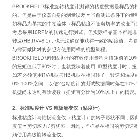
BROOKFIELD标准旋转粘度计测得的粘度数据是样
的。但是由于仪器自身的测量误差 = 当前测试条件下的量程
如样品为单纯的牛顿流体（样品粘度不随剪切率的改变而变
考虑采用10RPM的转速进行测试。但实际样品基本都是非
转速(HB:RV=8:1)，也无法确保能获得一致的粘度
与需要做比对的参照方使用同样的机型量程。
BROOKFIELD旋转粘度计的有效使用量程为扭矩值的10
的扭矩值低于80%时，也就意味着使用HB型粘度计时，扭
如若必须使用RV机型与HB机型在相同转子、转速和温度
0%-100%之间，以便2台粘度计的测试数据同时落在1
机型尚未达到有效读数（扭矩百分比为10%以上）的情
2、标准粘度计 VS 锥板流变仪（粘度计）
标准粘度计与锥板流变仪（粘度计）的转子形状不同，因此
度值 = 剪切应力 / 剪切率，因此，当样品在相同的
须使用高级旋转流变仪。