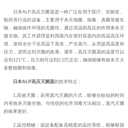
日本ALP高压灭菌器是一种广泛应用于医疗、实验室、
制药等行业的设备，主要用于杀灭细菌、病毒、真菌等微生
物，确保操作环境的无菌性。通过高温和高压的作用来杀灭
微生物。其工作原理是利用蒸汽在密封容器内的高温高压环
境，使得水分子在高温下蒸发，产生蒸汽，从而提高温度和
压力，进而达到灭菌的效果。通常，高压灭菌器的温度可以
达到121°C，压力则可达到2.1巴左右，确保能够有效杀灭大
多数细菌和病毒。
日本ALP高压灭菌器
的技术特点：
1.高效灭菌：采用蒸汽灭菌的方式，能够在较短的时间
内有效杀灭微生物。与传统的化学消毒方法相比，蒸汽灭菌
的效果更好。
2.温控精确：该设备配备高精度的温控系统，能够根据