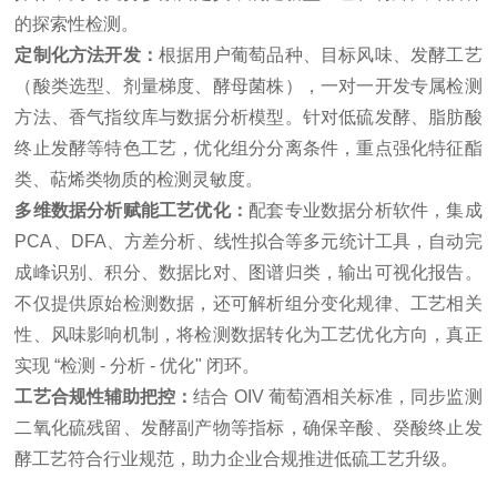
的探索性检测。
定制化方法开发：
根据用户葡萄品种、目标风味、发酵工艺
（酸类选型、剂量梯度、酵母菌株），一对一开发专属检测
方法、香气指纹库与数据分析模型。针对低硫发酵、脂肪酸
终止发酵等特色工艺，优化组分分离条件，重点强化特征酯
类、萜烯类物质的检测灵敏度。
多维数据分析赋能工艺优化：
配套专业数据分析软件，集成
PCA、DFA、方差分析、线性拟合等多元统计工具，自动完
成峰识别、积分、数据比对、图谱归类，输出可视化报告。
不仅提供原始检测数据，还可解析组分变化规律、工艺相关
性、风味影响机制，将检测数据转化为工艺优化方向，真正
实现 “检测 - 分析 - 优化" 闭环。
工艺合规性辅助把控：
结合 OIV 葡萄酒相关标准，同步监测
二氧化硫残留、发酵副产物等指标，确保辛酸、癸酸终止发
酵工艺符合行业规范，助力企业合规推进低硫工艺升级。