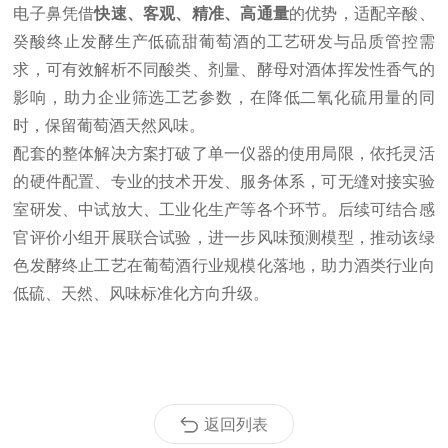
电子鼻凭借
快速、客观、精准、高通量
的优势，适配辛酸、
癸酸终止发酵生产低硫甜葡萄酒的工艺研发与品质管控需
求，可有效解析不同酸类、剂量、酵母对酒体挥发性香气的
影响，助力企业筛选工艺参数，在降低二氧化硫用量的同
时，保留葡萄酒天然风味。
配套的整体解决方案打破了单一仪器的使用局限，依托灵活
的硬件配置、专业的技术开发、服务体系，可无缝对接实验
室研发、中试放大、工业化生产等各个环节。后续可结合感
官评价小组开展联合试验，进一步风味预测模型，推动该绿
色发酵终止工艺在葡萄酒行业规模化落地，助力酒类行业向
低硫、天然、风味标准化方向升级。
返回列表