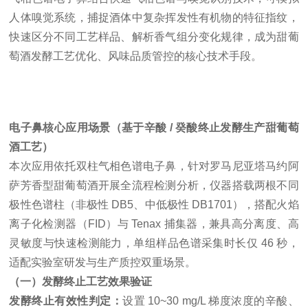
人体嗅觉系统，捕捉酒体中复杂挥发性有机物的特征指纹，
快速区分不同工艺样品、解析香气组分变化规律，成为甜葡
萄酒发酵工艺优化、风味品质管控的核心技术手段。
电子鼻核心应用场景（基于辛酸 / 癸酸终止发酵生产甜葡萄
酒工艺）
本次应用依托双柱气相色谱电子鼻，针对罗马尼亚塔马约阿
萨芳香型甜葡萄酒开展全流程检测分析，仪器搭载两根不同
极性色谱柱（非极性 DB5、中低极性 DB1701），搭配火焰
离子化检测器（FID）与 Tenax 捕集器，兼具高分离度、高
灵敏度与快速检测能力，单组样品色谱采集时长仅 46 秒，
适配实验室研发与生产质控双重场景。
（一）发酵终止工艺效果验证
发酵终止有效性判定：
设置 10~30 mg/L 梯度浓度的辛酸、