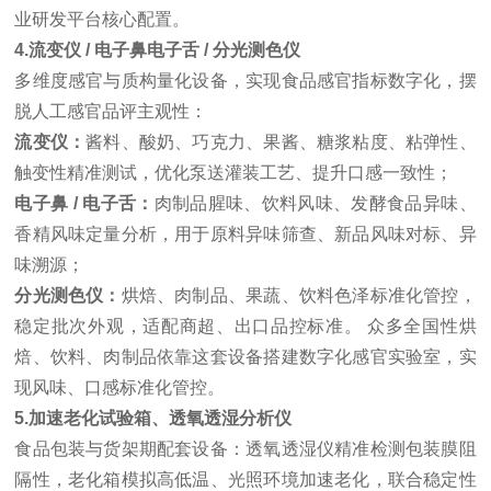
业研发平台核心配置。
4.流变仪 / 电子鼻电子舌 / 分光测色仪
多维度感官与质构量化设备，实现食品感官指标数字化，摆
脱人工感官品评主观性：
流变仪：
酱料、酸奶、巧克力、果酱、糖浆粘度、粘弹性、
触变性精准测试，优化泵送灌装工艺、提升口感一致性；
电子鼻 / 电子舌：
肉制品腥味、饮料风味、发酵食品异味、
香精风味定量分析，用于原料异味筛查、新品风味对标、异
味溯源；
分光测色仪：
烘焙、肉制品、果蔬、饮料色泽标准化管控，
稳定批次外观，适配商超、出口品控标准。 众多全国性烘
焙、饮料、肉制品依靠这套设备搭建数字化感官实验室，实
现风味、口感标准化管控。
5.
加速老化试验箱
、透氧透湿分析仪
食品包装与货架期配套设备：透氧透湿仪精准检测包装膜阻
隔性，老化箱模拟高低温、光照环境加速老化，联合稳定性