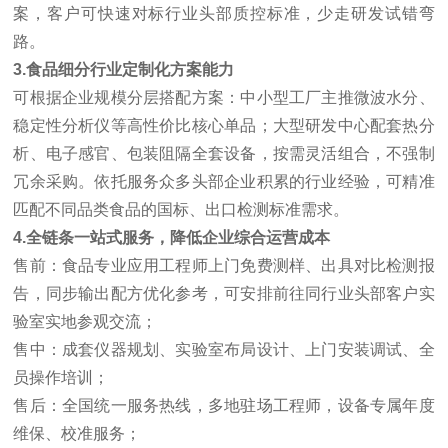
案，客户可快速对标行业头部质控标准，少走研发试错弯
路。
3.食品细分行业定制化方案能力
可根据企业规模分层搭配方案：中小型工厂主推微波水分、
稳定性分析仪等高性价比核心单品；大型研发中心配套热分
析、电子感官、包装阻隔全套设备，按需灵活组合，不强制
冗余采购。依托服务众多头部企业积累的行业经验，可精准
匹配不同品类食品的国标、出口检测标准需求。
4.全链条一站式服务，降低企业综合运营成本
售前：食品专业应用工程师上门免费测样、出具对比检测报
告，同步输出配方优化参考，可安排前往同行业头部客户实
验室实地参观交流；
售中：成套仪器规划、实验室布局设计、上门安装调试、全
员操作培训；
售后：全国统一服务热线，多地驻场工程师，设备专属年度
维保、校准服务；