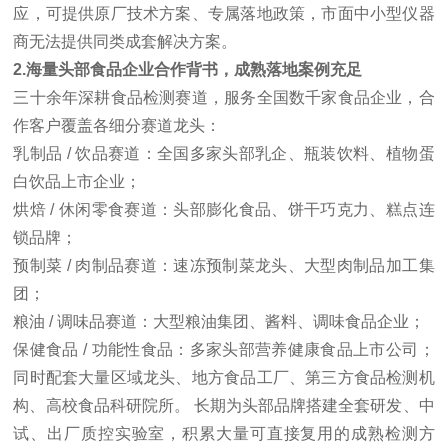
应，可提供原厂技术方案、专属落地政策，市面中小型仪器
商无法提供同类成套解决方案。
2.海量头部食品企业合作背书，成熟落地案例充足
三十余年深耕食品检测赛道，服务全国数千家食品企业，合
作客户覆盖各细分赛道龙头：
乳制品 / 饮品赛道：全国多家头部乳企、瓶装饮料、植物蛋
白饮品上市企业；
烘焙 / 休闲零食赛道：头部膨化食品、饼干巧克力、糕点连
锁品牌；
预制菜 / 肉制品赛道：速冻预制菜龙头、大型肉制品加工集
团；
粮油 / 调味品赛道：大型粮油集团、酱料、调味食品企业；
保健食品 / 功能性食品：多家头部营养健康食品上市公司；
同时配套大量区域龙头、地方食品工厂、第三方食品检测机
构、高校食品科研院所。 长期为头部品牌搭建全套研发、中
试、出厂质控实验室，积累大量可直接复用的成熟检测方