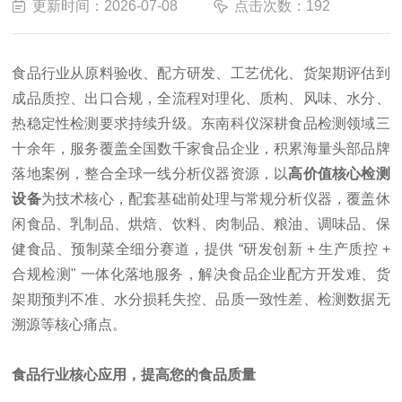
更新时间：2026-07-08
点击次数：192
食品行业从原料验收、配方研发、工艺优化、货架期评估到
成品质控、出口合规，全流程对理化、质构、风味、水分、
热稳定性检测要求持续升级。东南科仪深耕食品检测领域三
十余年，服务覆盖全国数千家食品企业，积累海量头部品牌
落地案例，整合全球一线分析仪器资源，以
高价值核心检测
设备
为技术核心，配套基础前处理与常规分析仪器，覆盖休
闲食品、乳制品、烘焙、饮料、肉制品、粮油、调味品、保
健食品、预制菜全细分赛道，提供 “研发创新 + 生产质控 +
合规检测" 一体化落地服务，解决食品企业配方开发难、货
架期预判不准、水分损耗失控、品质一致性差、检测数据无
溯源等核心痛点。
食品行业核心应用，提高您的食品质量