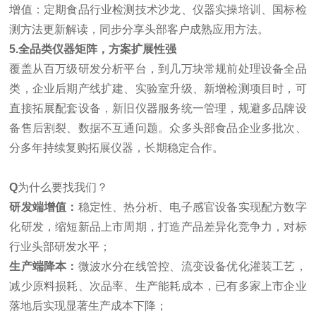
增值：定期食品行业检测技术沙龙、仪器实操培训、国标检
测方法更新解读，同步分享头部客户成熟应用方法。
5.全品类仪器矩阵，方案扩展性强
覆盖从百万级研发分析平台，到几万块常规前处理设备全品
类，企业后期产线扩建、实验室升级、新增检测项目时，可
直接拓展配套设备，新旧仪器服务统一管理，规避多品牌设
备售后割裂、数据不互通问题。众多头部食品企业多批次、
分多年持续复购拓展仪器，长期稳定合作。
Q
为什么要找我们？
研发端增值：
稳定性、热分析、电子感官设备实现配方数字
化研发，缩短新品上市周期，打造产品差异化竞争力，对标
行业头部研发水平；
生产端降本：
微波水分在线管控、流变设备优化灌装工艺，
减少原料损耗、次品率、生产能耗成本，已有多家上市企业
落地后实现显著生产成本下降；