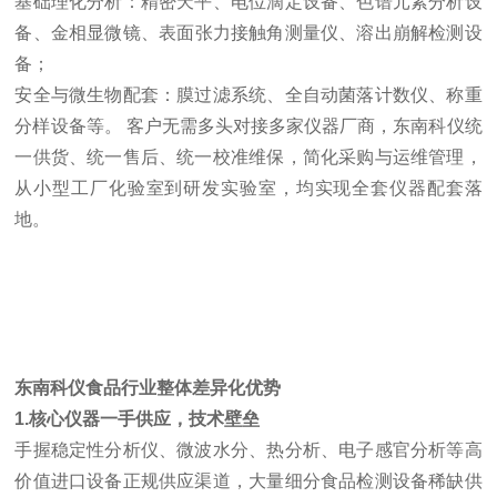
基础理化分析：精密天平、电位滴定设备、色谱元素分析设
备、
金相显微镜
、表面张力接触角测量仪、溶出崩解检测设
备；
安全与微生物配套：膜过滤系统、全自动菌落计数仪、称重
分样设备等。 客户无需多头对接多家仪器厂商，东南科仪统
一供货、统一售后、统一校准维保，简化采购与运维管理，
从小型工厂化验室到研发实验室，均实现全套仪器配套落
地。
东南科仪食品行业整体差异化优势
1.核心仪器一手供应，技术壁垒
手握稳定性分析仪、微波水分、热分析、电子感官分析等高
价值进口设备正规供应渠道，大量细分食品检测设备稀缺供