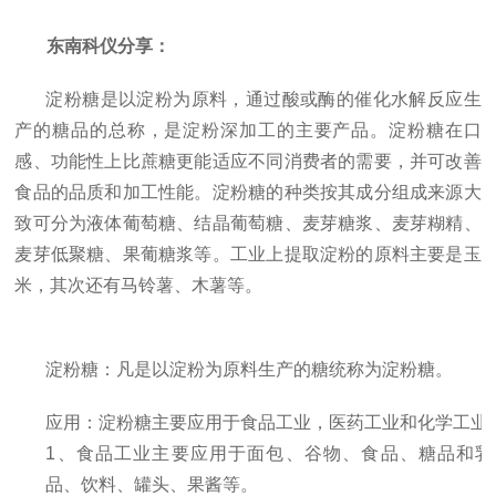
东南科仪分享：
淀粉糖是以淀粉为原料，通过酸或酶的催化水解反应生
产的糖品的总称，是淀粉深加工的主要产品。淀粉糖在口
感、功能性上比蔗糖更能适应不同消费者的需要，并可改善
食品的品质和加工性能。淀粉糖的种类按其成分组成来源大
致可分为液体葡萄糖、结晶葡萄糖、麦芽糖浆、麦芽糊精、
麦芽低聚糖、果葡糖浆等。工业上提取淀粉的原料主要是玉
米，其次还有马铃薯、木薯等。
淀粉糖：凡是以淀粉为原料生产的糖统称为淀粉糖。
应用：淀粉糖主要应用于食品工业，医药工业和化学工业
1
、食品工业主要应用于面包、谷物、食品、糖品和乳
品、饮料、罐头、果酱等。