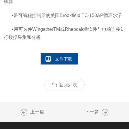
样器
•带可编程控制器的美国
Brookfield TC-150AP
循环水浴
•用可选件
WingatherTM
或
Rheocalc®
软件与电脑连接进
行数据采集和分析
文件下载
返回列表
上一篇
下一篇