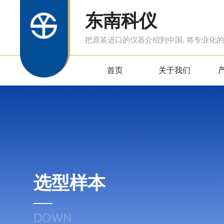
东南科仪
把原装进口的仪器介绍到中国, 将专业化
首页
关于我们
选型样本
DOWN