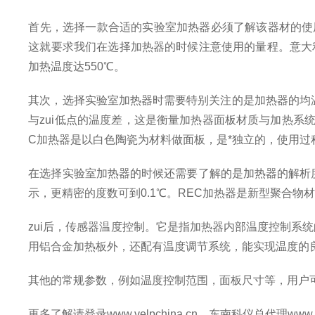
首先，选择一款合适的实验室加热器必须了解该器材的使
这就要求我们在选择加热器的时候注意使用的量程。意大利
加热温度达550℃。
其次，选择实验室加热器时需要特别关注的是加热器的均温
与zui低点的温度差，这是衡量
加热器
面板材质与加热系统
C加热器是以白色陶瓷为材料做面板，是*独立的，使用过
在选择实验室加热器的时候还需要了解的是加热器的解析
示，更精密的度数可到0.1℃。REC加热器是新型聚合
zui后，传感器温度控制。它是指加热器内部温度控制系
用铝合金加热板外，还配有温度调节系统，能实现温度的良
其他的常规参数，例如温度控制范围，面板尺寸等，用户
更多了解请登录www.velpchina.cn，东南科仪总代理www.sino