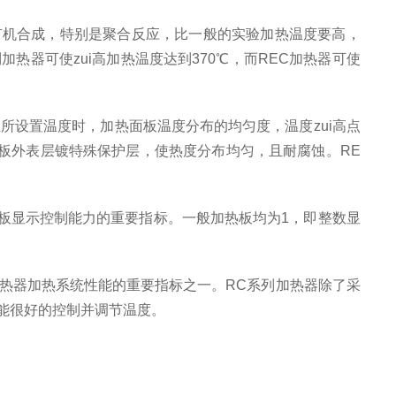
有机合成，特别是聚合反应，比一般的实验加热温度要高，
热器可使zui高加热温度达到370℃，而REC加热器可使
所设置温度时，加热面板温度分布的均匀度，温度zui高点
板外表层镀特殊保护层，使热度分布均匀，且耐腐蚀。RE
板显示控制能力的重要指标。一般加热板均为1，即整数显
加热器加热系统性能的重要指标之一。RC系列加热器除了采
能很好的控制并调节温度。
。