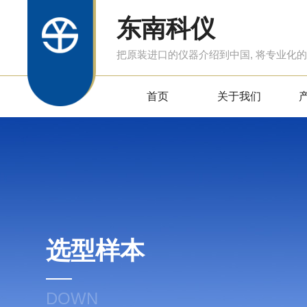
东南科仪
把原装进口的仪器介绍到中国, 将专业化
首页
关于我们
选型样本
DOWN