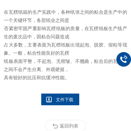
在瓦楞纸箱的生产实践中，各种纸张之间的粘合是生产中的
一个关键环节，各层纸业之间是
否紧密牢固严重影响瓦楞纸板的质量，在瓦楞纸板生产线产
生的废次品中，因粘合问题造成
占大多数，主要表面为瓦楞纸板出现起泡、脱胶、假粒等现
象。一般，粘合性能良好的瓦楞
纸板表面平整，不起泡、无褶皱、不翘曲，粘合后的瓦楞纸
之间不会产生分离、外观硬挺，
具有较好的抗压和抗缓冲性能。
文件下载
返回列表