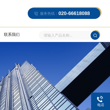
020-66618088
服务热线：
联系我们
电话