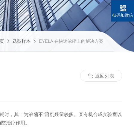
扫码加微信
页
选型样本
EYELA 在快速浓缩上的解决方案
返回列表
耗时，其二为浓缩不*溶剂残留较多。某有机合成实验室以
预防治疗作用。