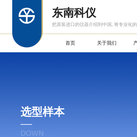
东南科仪
把原装进口的仪器介绍到中国, 将专业化
首页
关于我们
选型样本
DOWN