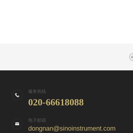
服务热线
020-66618088
电子邮箱
dongnan@sinoinstrument.com