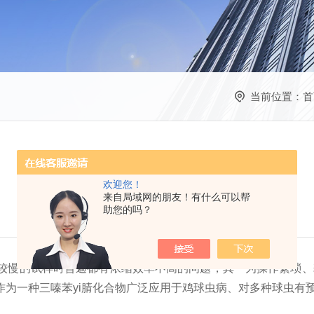
当前位置：
首
欢迎您！
来自局域网的朋友！有什么可以帮
助您的吗？
较慢的试样时普遍都有浓缩效率不高的问题，其一为操作繁琐、
为一种三嗪苯yi腈化合物广泛应用于鸡球虫病、对多种球虫有