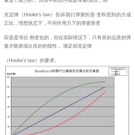
量这个阻力的，
而其中的部件就是弹簧
/
游丝，胡
克定律（
Hooke's
law
）告诉我们弹簧的形
变和受到的力成
正比，理想状态下，不同作用力下的弹簧形变
应该是等比
例变化的，但在实际情况下，只有良好品质的弹
簧才能表现出良好的线性，
满足胡克定律
（
Hooke's
law
）的要求。