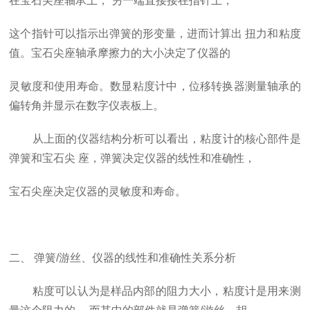
在宝石尖座轴承上，
另一端直接接在指针上，
这个指针可以指示出弹簧的形变量，进而计算出
扭力和粘度
值。宝石尖座轴承摩擦力的大小决定了仪器的
灵敏度和使用寿命。数显粘度计中，位移转换器测量轴承的
偏转角并显示在数字仪表板上。
​ ​从上面的仪器结构分析可以看出，粘度计的核心部件是
弹簧和宝石尖
座，弹簧决定仪器的线性和准确性，
宝石尖座决定仪器的灵敏度和寿命。
二、
弹簧
/
游丝、仪器的线性和准确性关系分析
​ ​粘度可以认为是样品内部的阻力大小，粘度计是用来测