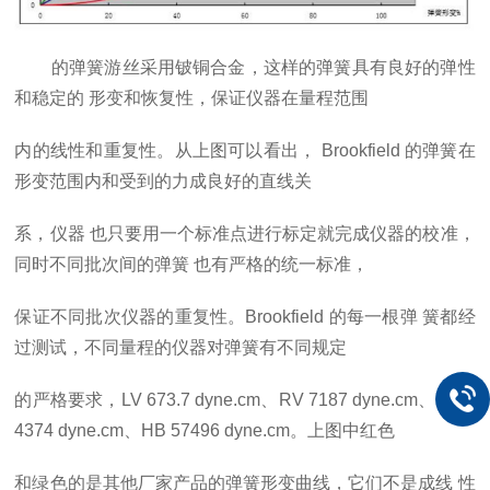
​ ​的弹簧游丝采用铍铜合金，这样的弹簧具有良好的弹性
和稳定的
形变和恢复性，保证仪器在量程范围
内的线性和重复性。从上图可以看出，
Brookfield
的弹簧在
形变范围内和受到的力成良好的直线关
系，仪器
也只要用一个标准点进行标定就完成仪器的校准，
同时不同批次间的弹簧
也有严格的统一标准，
保证不同批次仪器的重复性。
Brookfield
的每一根弹
簧都经
过测试，不同量程的仪器对弹簧有不同规定
的严格要求，
LV
673.7
dyne.cm
、
RV
7187
dyne.cm
、
HA
1
4374
dyne.cm
、
HB
57496
dyne.cm
。上图中红色
和绿色的是其他厂家产品的弹簧形变曲线，它们不是成线
性