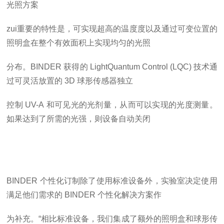
光照方案
zui
重要的特性是，可实现超高的温度度以及通过可变位置的
照明盒在整个有效面积上实现均匀的光照
分布。BINDER
获得的
LightQuantum
Control
(LQC)
技术通
过可灵活放置的
3D
球形传感器独立
控制
UV-A
和可见光的光剂量，从而可以实现的光度测量。
如果达到了所需的光强，则设备自动关闭
BINDER
个性化订制除了使用标准设备外，实验室决定使用
满足他们需求的
BINDER
个性化解决方案作
为补充。“相比标准设备，我们集成了额外的照明盒和球形传