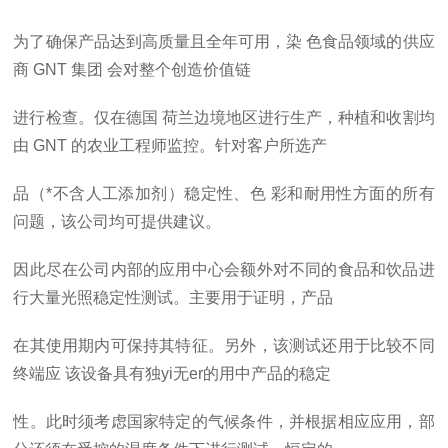
为了确保产品达到高质量且全年可用，染
色食品领域
的供应
商
GNT
集团
会对整个创造价值链
进行检查。仅在德国
荷兰边境地区进行生产，种植和收割均
由
GNT
的农业工程师监控。针对客户所选产
品（*不含人工添加剂）稳定性、色
彩和耐用性方面的所有
问题，该公司均可提供建议。
因此尽在公司内部的应用中心会额外对不同的食品和饮品进
行大量光照稳定性测试。主要用于证明，产品
在其使用期内可保持其特征。另外，该测试还用于比较不同
终端应
该设备具有独
yi
无
er
的用中产品的稳定
性。此时须考虑国家特定的气候条件，并根据相应应用，部