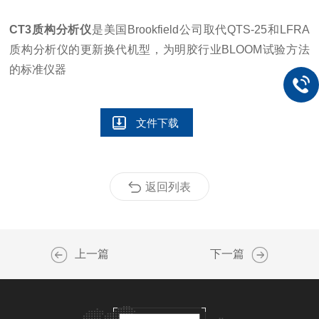
CT3质构分析仪
是美国Brookfield公司取代QTS-25和LFRA
质构分析仪的更新换代机型，为明胶行业BLOOM试验方法
的标准仪器
文件下载
返回列表
上一篇
下一篇