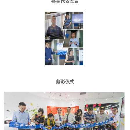
嘉宾代表发言
剪彩仪式