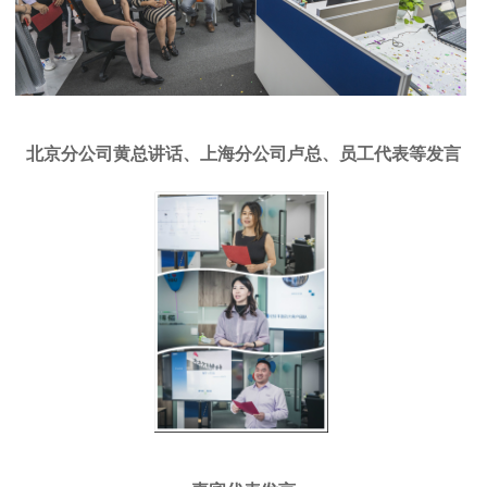
北京分公司黄总讲话、上海分公司卢总、员工代表等发言