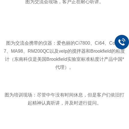
图为交流会现场，客户正在耐心听讲。
图为交流会携带的仪器：爱色丽的Ci7800、Ci64、Color i
7、MA98、RM200QC以及velp的搅拌器和Brookfield的粘度
计
（
东南科仪是美国Brookfield实验室标准粘度计产品中国*
代理
）
。
图为培训现场：尽管中午没有时间休息，但是客户们依旧打
起精神认真听讲，并及时进行提问。