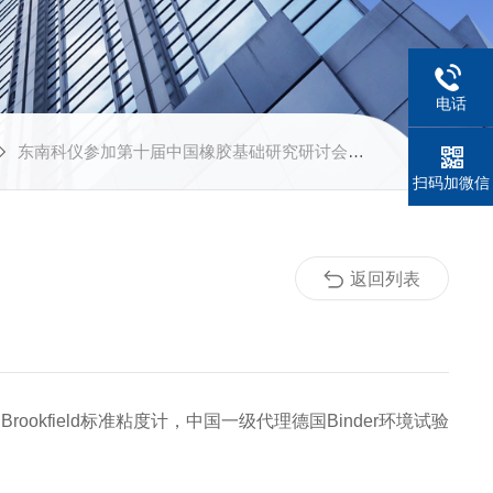
电话
东南科仪参加第十届中国橡胶基础研究研讨会圆满结束！
扫码加微信
返回列表
国
Brookfield
标准粘度计，中国一级代理德国Binder
环境试验