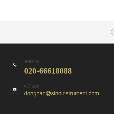
服务热线
020-66618088
电子邮箱
dongnan@sinoinstrument.com