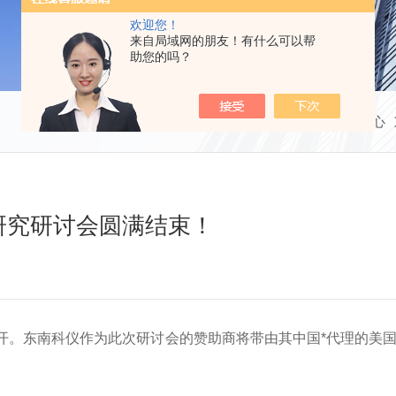
欢迎您！
来自局域网的朋友！有什么可以帮
助您的吗？
当前位置：
首页
新闻中心
研究研讨会圆满结束！
开
。
东南科仪作为此次研讨会的赞助商将带由其中国*代理的美