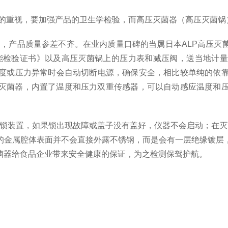
重视，要加强产品的卫生学检验，而高压灭菌器（高压灭菌锅
产品质量参差不齐。在业内质量口碑的当属日本ALP高压灭菌
能检验证书》以及高压灭菌锅上的压力表和减压阀，送当地计量
度或压力异常时会自动切断电源，确保安全，相比较单纯的依
高压灭菌器，内置了温度和压力双重传感器，可以自动感应温度和
双锁装置，如果锁出现故障或盖子没有盖好，仪器不会启动；在灭
的金属腔体表面并不会直接外露不锈钢，而是会有一层绝缘镀层
菌器给食品企业带来安全健康的保证，为之检测保驾护航。