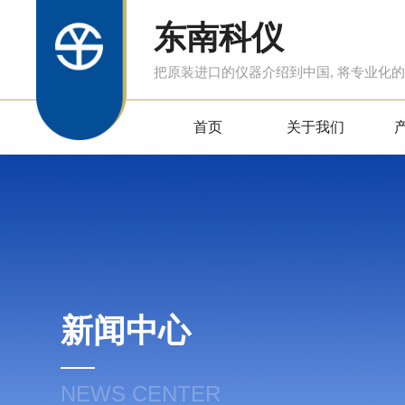
东南科仪
把原装进口的仪器介绍到中国, 将专业化
首页
关于我们
新闻中心
NEWS CENTER