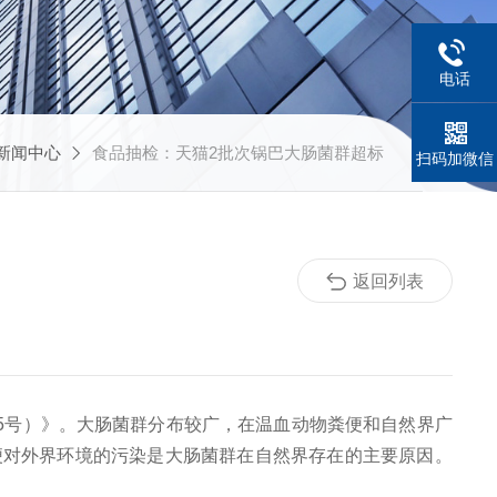
电话
新闻中心
食品抽检：天猫2批次锅巴大肠菌群超标
扫码加微信
返回列表
15号）》。大肠菌群分布较广，在温血动物粪便和自然界广
便对外界环境的污染是大肠菌群在自然界存在的主要原因。
。