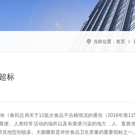
当前位置：
首页
超标
《食药总局关于12批次食品不合格情况的通告（2016年第1
粪便、人类经常活动的场所以及有粪便污染的地方，人、畜粪
群其他型别较多。大肠菌群是评价食品卫生质量的重要指标之一