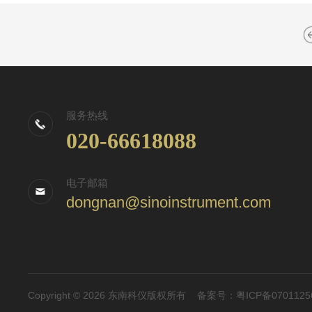
服务热线
020-66618088
电子邮箱
dongnan@sinoinstrument.com
Copyright © 2026 东南科仪版权所有
备案号：粤ICP备0701125