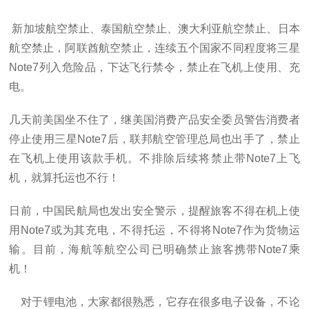
新加坡航空禁止、泰国航空禁止、澳大利亚航空禁止、日本
航空禁止，阿联酋航空禁止，连续五个国家不同程度将三星
Note7
列入危险品，下达飞行禁令，禁止在飞机上使用、充
电。
几天前美国坐不住了，继美国消费产品安全委员警告消费者
停止使用三星
Note7
后，联邦航空管理总局也出手了，禁止
在飞机上使用该款手机。不排除后续将禁止带
Note7
上飞
机，就算托运也不行！
日前，中国民航局也发出安全警示，提醒旅客不得在机上使
用
Note7
或为其充电，不得托运，不得将
Note7
作为货物运
输。目前，海航等航空公司已明确禁止旅客携带
Note7
乘
机！
对于锂电池，大家都很熟悉，它存在很多电子设备
，不论