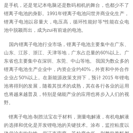
是手机，还是笔记本电脑还是数码相机的舞台，也都少不了
锂离子电池的身影。1991年锂离子电池问世并商业化生产，
锂离子电池以容量大，电压高，循环性能好等*性能在众电
池中脱颖而出，成为zui有前途的电池。
国内锂离子电池行业市场，锂离子电池主要集中在广东、
山东、江苏、浙江、天津等地，广东占总量的60%以上。广
东省也主要集中在深圳、东莞、中山等地。
我国为数众多的
锂离子电池生产企业中，内资企业约
40%
，外资和中外合作
企业占
50%
以上。在新能源政策支持下，预计
2015
年锂电
池将得到的发展，随着其技术的成熟，其在各行各业的运用
也将越来越普及，特别是储能产业的应用也将步入人们的视
野。
锂离子电池-制胜法宝在于材料，测量电解液，有机电解液
的选择和优化是开发锂电池的关键技术。涂布，监控粘度以