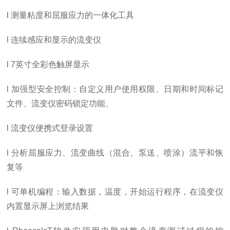
l
测量粘度和屈服应力的一体化工具
l
连续感应和显示的流变仪
l
7英寸全彩色触屏显示
l
加强型安全控制：自定义用户使用权限、日期和时间标记
文件、流变仪密码锁定功能、
l
流变仪便携式登录设置
l
分析屈服应力、流变曲线（混合、泵送、喷涂）流平和恢
复等
l
可单机编程：输入数据，温度，开始运行程序，在流变仪
内置显示屏上浏览结果