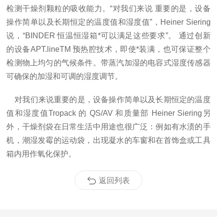
检测干燥剂颗粒的吸收能力。“对我们来说 重要的是，设备
操作简单以及长期恒定的温度值和湿度值”，
Heiner Siering
说，“
BINDER
恒温恒湿箱*可以满足这些要求”。 通过创新
的设备
APT.lineTM
预热腔技术，即使*装满，也可保证整个
检测物上均匀的气候条件。带蒸汽加湿的电容式湿度传感器
可确保的加湿和可调的湿度调节。
对我们来说重要的是，设备操作简单以及长期恒定的温度
值和湿度值Tropack 的
QS/AV
和质量部
Heiner Siering
另
外，干燥剂袋在日常生活中用途也很广泛：例如有水渍的手
机，潮湿发霉的运动袋，出现凝水的车窗和在首饰盒或工具
箱内用作氧化保护。
返回列表