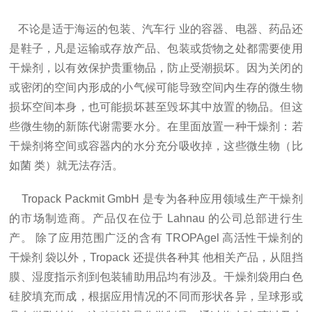
不论是适于海运的包装、汽车行 业的容器、电器、药品还
是鞋子
，
凡是运输或存放产品、包装或货物之处都需要使用
干燥剂，以有效保护贵重物品，防止受潮损坏。因为关闭的
或密闭的空间内形成的小气候可能导致空间内生存的微生物
损坏空间本身，也可能损坏甚至毁坏其中放置的物品。但这
些微生物的新陈代谢需要水分。在里面放置一种干燥剂：若
干燥剂将空间或容器内的水分充分吸收掉，这些微生物（比
如菌 类）就无法存活。
Tropack Packmit GmbH 是专为各种应用领域生产干燥剂
的市场制造商。产品仅在位于
Lahnau
的公司总部进行生
产。 除了应用范围广泛的含有
TROPAgel
高活性干燥剂的
干燥剂 袋以外，
Tropack
还提供各种其 他相关产品，从阻挡
膜、湿度指示剂到包装辅助用品均有涉及。干燥剂袋用白色
硅胶填充而成，根据应用情况的不同而形状各异，呈球形或