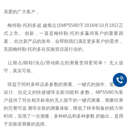
亲爱的广大客户，
梅特勒-托利多超 越熔点仪MP55/80于2016年10月18日正
式上市。 创新，一直是梅特勒-托利多赢得客户的重要因
素， 此次新产品的发布，会帮助我们满足更多客户的需求，
巩固梅特勒-托利多在实验室仪器行业的。
让熔点/熔程/浊点/滑动熔点的测量变得更简单！ 无人值
守，真实可靠。
得益于同时多样品多参数的测量、一键式的操作、紧凑的
设计、自定义的快捷键等全新功能和 参数， MP55/80为客
户提供了符合相关标准的无人值守的一键式测量，测量结果
的完整可追 溯等全新的测量体验，降低了样本制备的精力和
时间，实现了一次测量，多种样品和多种参数 的输出，是用
于实验室测量的选择。