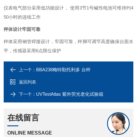
仪表电气部分采用低功能设计， 使用3节1号碱性电池可维持约4
50小时的连续工作
秤体设计牢固可靠
秤体采用钢管焊接设计，牢固可靠，秤脚可调节高度确保台面水
平，传感器采用6点限位保护
BBA238梅特勒托利多 台秤
上一个：
返回列表
UVTestAtlas 紫外荧光老化试验箱
下一个：
在线留言
ONLINE MESSAGE