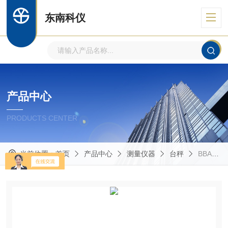
东南科仪
产品中心
PRODUCTS CENTER
当前位置：
首页
产品中心
测量仪器
台秤
BBA211系列梅特勒托利多 台秤