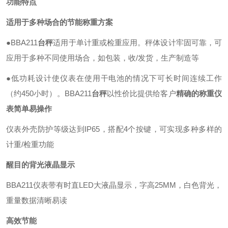
功能特点
适用于多种场合的节能称重方案
●BBA211
台秤
适用于单计重或检重应用。秤体设计牢固可靠，可
应用于多种不同使用场合，如包装，收/发货，生产制造等
●低功耗设计使仪表在使用干电池的情况下可长时间连续工作
（约450小时）。BBA211
台秤
以性价比提供给客户
精确的称重仪
表简单易操作
仪表外壳防护等级达到IP65，搭配4个按键，可实现多种多样的
计重/检重功能
醒目的背光液晶显示
BBA211仪表带有时直LED大液晶显示，字高25MM，白色背光，
重量数据清晰易读
高效节能