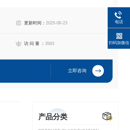
电话
更新时间：
2025-06-23
扫码加微信
访 问 量 ：
3583
立即咨询
产品分类