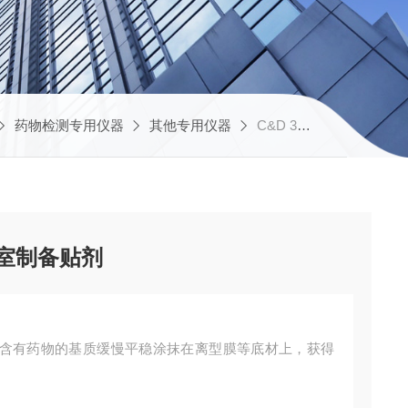
药物检测专用仪器
其他专用仪器
C&D 360LOGAN禄亘涂布机实验室制备贴剂
验室制备贴剂
，将含有药物的基质缓慢平稳涂抹在离型膜等底材上，获得