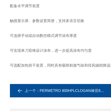
配备水平调节装置
触摸显示屏、参数设置简便，支持多语言切换
可选择手动或自动数控模式调节涂布厚度
可实现单刀双锋设计涂布，进一步提高涂布均匀度
可选配加热烘干装置，同时具有吸附刺激气味和排风辅助降温
上一个：
PERMETRO 800HPLCLOGAN禄亘8位溶出渗透系统高效液相系统