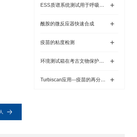
ESS质谱系统测试用于呼吸中 12C/13C 尿素测试
酰胺的微反应器快速合成
疫苗的粘度检测
环境测试箱在考古文物保护行业的应用
Turbiscan应用---疫苗的再分散性测试
人