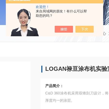
欢迎您！
来自局域网的朋友！有什么可以帮
助您的吗？
当前位置：
首页
产品中心
LOGAN禄亘涂布机实
产品简介：
C&D 360涂布机采用双锋刮刀设计
厚度均一的涂层。