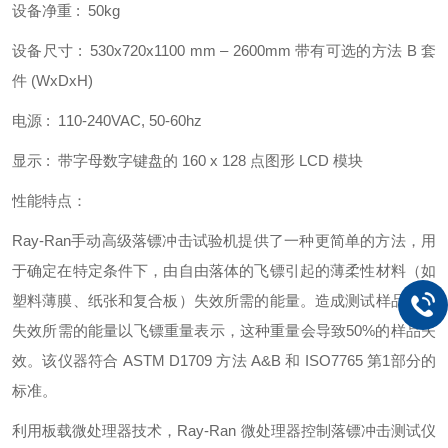
设备净重 : 50kg
设备尺寸 : 530x720x1100 mm – 2600mm 带有可选的方法 B 套
件 (WxDxH)
电源 : 110-240VAC, 50-60hz
显示 : 带字母数字键盘的 160 x 128 点图形 LCD 模块
性能特点：
Ray-Ran手动高级落镖冲击试验机提供了一种更简单的方法，用
于确定在特定条件下，由自由落体的飞镖引起的薄柔性材料（如
塑料薄膜、纸张和复合板）失效所需的能量。造成测试样品初始
失效所需的能量以飞镖重量表示，这种重量会导致50%的样品失
效。该仪器符合 ASTM D1709 方法 A&B 和 ISO7765 第1部分的
标准。
利用板载微处理器技术，Ray-Ran 微处理器控制落镖冲击测试仪