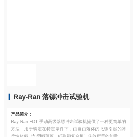
Ray-Ran 落镖冲击试验机
产品简介：
Ray-Ran FDT 手动高级落镖冲击试验机提供了一种更简单的
方法，用于确定在特定条件下，由自由落体的飞镖引起的薄
柔性材料（如塑料薄膜、纸张和复合板）失效所需的能量。