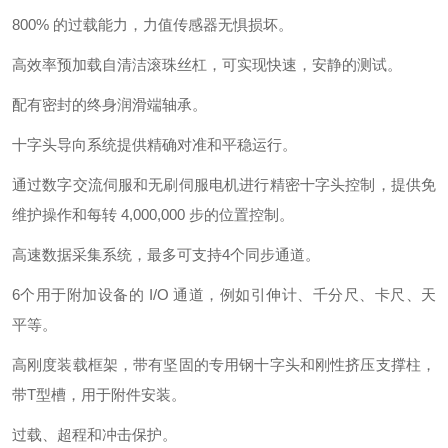
800% 的过载能力，力值传感器无惧损坏。
高效率预加载自清洁滚珠丝杠，可实现快速，安静的测试。
配有密封的终身润滑端轴承。
十字头导向系统提供精确对准和平稳运行。
通过数字交流伺服和无刷伺服电机进行精密十字头控制，提供免
维护操作和每转 4,000,000 步的位置控制。
高速数据采集系统，最多可支持4个同步通道。
6个用于附加设备的 I/O 通道，例如引伸计、千分尺、卡尺、天
平等。
高刚度装载框架，带有坚固的专用钢十字头和刚性挤压支撑柱，
带T型槽，用于附件安装。
过载、超程和冲击保护。