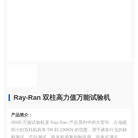
Ray-Ran 双柱高力值万能试验机
产品简介：
X500 万能试验机是 Ray-Ran 产品系列中的大型号。占地面
积小的双柱机具有 5N 到 100KN 的范围，用于诸多行业的材
料测试、产品测试、研发和质量控制应用。设备可满足各种