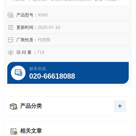
生产试验要求，可靠性高，易于操作，在小于100kN的范围
内根据不同的标准的材料进行撕裂、摩擦、拉伸、弯曲、剥
产品型号：
X500
离、剪切等各项力学试验。
更新时间：
2025-07-10
厂商性质：
代理商
访 问 量 ：
719
服务热线
020-66618088
产品分类
相关文章