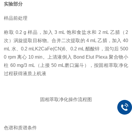
实验部分
样品前处理
称取 0.2 g 样品，加入 3 mL 饱和食盐水和 2 mL 乙腈（2
次）涡旋提取目标物。合并二次提取的 4 mL 乙腈，加入 40
mL 水、0.2 mL
K2CaFe(CN)6
、0.2 mL 醋酸锌，混匀后 500
0 rpm 离心 10 min。上清液倒入 Bond Elut Plexa 聚合物小
柱 60 mg/3 mL（上接 50 mL磨口漏斗），按固相萃取净化
过程获得液质上机液
固相萃取净化操作流程图
色谱和质谱条件