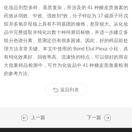
化妆品剂型多样、基质复杂，所涉及的 41 种糖皮质激素的
药效从弱效、中效、强效到*效，分子特征为 17 碳原子环戊
烷并多氢菲母核上具有不同基团的修饰，差异较大。从化妆
品中完整提取并纯化出数十种待测目标物，并进一步建立多
组分色谱分离、质测定仍有很多困难。因此，好的样品前处
理方法非常关键。本文中使用的 Bond Elut Plexa 小柱，具
有纯化效果好、回收率高、流速快的特点，可以很好的用在
大批量样品检测中，可作为化妆品中 41 种糖皮质激素检测
的参考方法。
返回列表
上一篇
下一篇