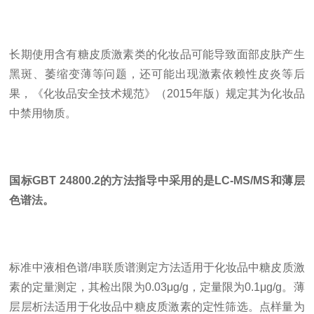
长期使用含有糖皮质激素类的化妆品可能导致面部皮肤产生
黑斑、萎缩变薄等问题，还可能出现激素依赖性皮炎等后
果，《化妆品安全技术规范》（2015年版）规定其为化妆品
中禁用物质。
国标GBT 24800.2的方法指导中采用的是LC-MS/MS和薄层
色谱法。
标准中液相色谱/串联质谱测定方法适用于化妆品中糖皮质激
素的定量测定，其检出限为0.03μg/g，定量限为0.1μg/g。薄
层层析法适用于化妆品中糖皮质激素的定性筛选。点样量为