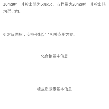
10mg时，其检出限为50μg/g。点样量为20mg时，其检出限
为25μg/g。
针对该国标，
安捷伦
制定了相关应用方案。
化合物基本信息
糖皮质激素基本信息