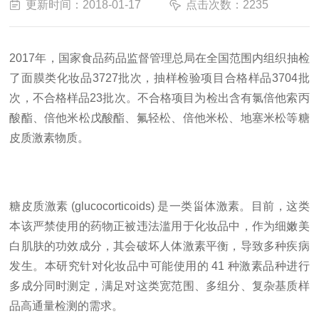
更新时间：2018-01-17
点击次数：2235
2017年，国家食品药品监督管理总局在全国范围内组织抽检
了面膜类化妆品3727批次，抽样检验项目合格样品3704批
次，不合格样品23批次。不合格项目为检出含有氯倍他索丙
酸酯、倍他米松戊酸酯、氟轻松、倍他米松、地塞米松等糖
皮质激素物质。
糖皮质激素 (glucocorticoids) 是一类甾体激素。目前，这类
本该严禁使用的药物正被违法滥用于化妆品中，作为细嫩美
白肌肤的功效成分，其会破坏人体激素平衡，导致多种疾病
发生。本研究针对化妆品中可能使用的 41 种激素品种进行
多成分同时测定，满足对这类宽范围、多组分、复杂基质样
品高通量检测的需求。