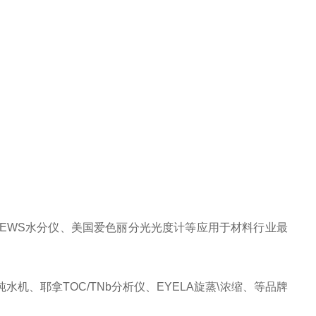
仪、TEWS水分仪、美国爱色丽分光光度计等应用于材料行业最
纯水机、耶拿
TOC
/TNb分析仪、EYELA旋蒸\浓缩、等品牌