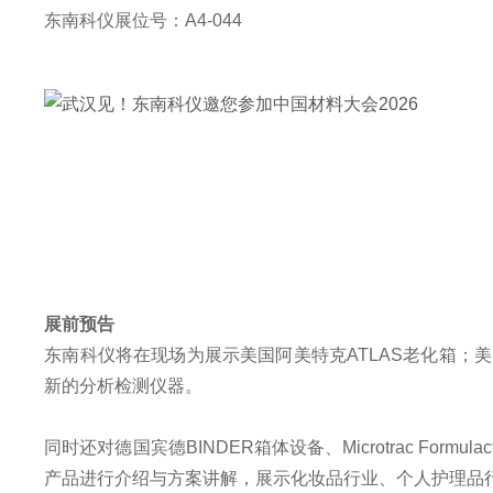
东南科仪展位号：A4-044
展前预告
东南科仪将在现场为展示
美国阿美特克
ATLAS老化箱
新的分析检测仪器。
同时还对
德国宾德
BINDER箱体设备、Microtrac Formu
产品进行介绍与方案讲解，展示化妆品行业、个人护理品