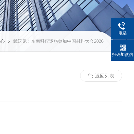
电话
中心
武汉见！东南科仪邀您参加中国材料大会2026
扫码加微信
返回列表