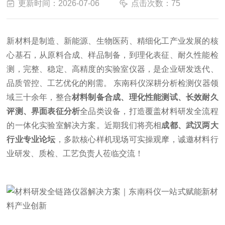
更新时间：2026-07-06
点击次数：75
新材料是制造、新能源、生物医药、精细化工产业发展的核
心基石，从原料合成、样品制备，到理化表征、耐久性能检
测，完整、稳定、高精度的实验室仪器，是企业研发迭代、
品质管控、工艺优化的刚需。 东南科仪深耕分析检测仪器领
域三十余年，整合
材料制备合成、理化性能测试、长效耐久
评测、界面表征分析
全品类设备，打造覆盖材料研发全流程
的一体化实验室解决方案。近期我们将亮相
成都、武汉两大
行业专业论坛
，多款核心样机现场可实操观摩，诚邀材料行
业研发、质检、工艺负责人莅临交流！