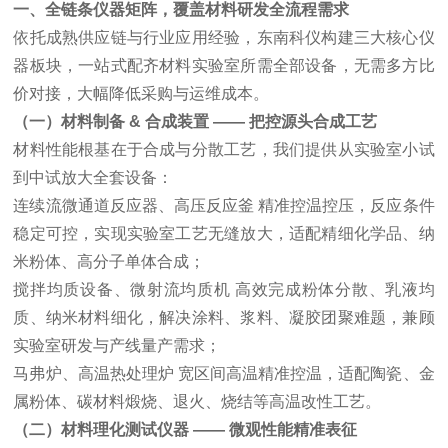
一、全链条仪器矩阵，覆盖材料研发全流程需求
依托成熟供应链与行业应用经验，东南科仪构建三大核心仪
器板块，一站式配齐材料实验室所需全部设备，无需多方比
价对接，大幅降低采购与运维成本。
（一）材料制备 & 合成装置 —— 把控源头合成工艺
材料性能根基在于合成与分散工艺，我们提供从实验室小试
到中试放大全套设备：
连续流微通道反应器、高压反应釜 精准控温控压，反应条件
稳定可控，实现实验室工艺无缝放大，适配精细化学品、纳
米粉体、高分子单体合成；
搅拌均质设备、
微射流均质机
高效完成粉体分散、乳液均
质、纳米材料细化，解决涂料、浆料、凝胶团聚难题，兼顾
实验室研发与产线量产需求；
马弗炉
、高温热处理炉 宽区间高温精准控温，适配陶瓷、金
属粉体、碳材料煅烧、退火、烧结等高温改性工艺。
（二）材料理化测试仪器 —— 微观性能精准表征