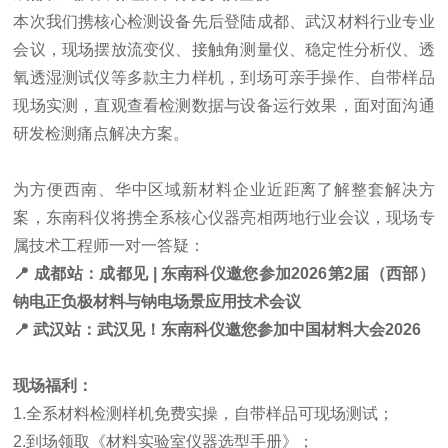
本次我们携核心检测设备先后登陆成都、武汉材料行业专业
会议，现场摆放流变仪、接触角测量仪、稳定性分析仪、透
氧透湿测试仪等多款主力样机，到场可亲手操作、自带样品
现场实测，直观查看检测数据与设备运行效果，面对面沟通
研发检测痛点解决方案。
为方便西南、华中区域新材料企业近距离了解整套解决方
案，东南科仪将携全系核心仪器亮相两地行业会议，现场专
属技术工程师一对一答疑：
📍 成都站：成都见 | 东南科仪邀您参加2026第2届（西部）
钠电正负极材料与钠电场景应用技术会议
📍 武汉站：武汉见！东南科仪邀您参加中国材料大会2026
现场福利：
1.全系材料检测样机免费实操，自带样品可现场测试；
2.到场领取《材料实验室仪器选型手册》；