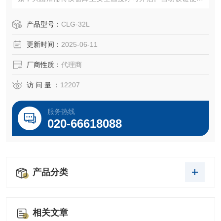
盖抬起和放下都毫不费力。
产品型号：
CLG-32L
更新时间：
2025-06-11
厂商性质：
代理商
访 问 量 ：
12207
服务热线
020-66618088
产品分类
相关文章