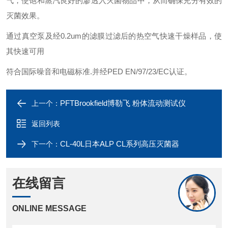
气，使饱和蒸汽良好的渗透入灭菌物品中，从而确保充分有效的
灭菌效果。
通过真空泵及经0.2um的滤膜过滤后的热空气快速干燥样品，使
其快速可用
符合国际噪音和电磁标准.并经PED EN/97/23/EC认证。
PFTBrookfield博勒飞 粉体流动测试仪
上一个：
返回列表
CL-40L日本ALP CL系列高压灭菌器
下一个：
在线留言
ONLINE MESSAGE