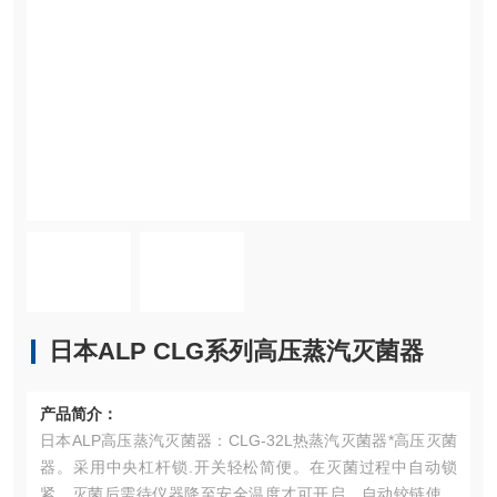
日本ALP CLG系列高压蒸汽灭菌器
产品简介：
日本ALP高压蒸汽灭菌器：CLG-32L热蒸汽灭菌器*高压灭菌
器。采用中央杠杆锁.开关轻松简便。在灭菌过程中自动锁
紧，灭菌后需待仪器降至安全温度才可开启。自动铰链使舱