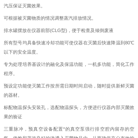
汽压保证灭菌效果。
可根据被灭菌物质的情况调整蒸汽排放情况。
排水罐摆放在仪器前部(CLG型)，便于检查及倾倒废液
所有型号均具备快速冷却功能可使仪器在灭菌后快速降温到80℃
以下的安全温度。
专为处理培养基设计的融化及保温功能，一机多功能，简化工作
程序。
预设定功能使灭菌工作按所需日期时间启动，随时提供新鲜灭菌
的器材。
标配物温探头安装孔，选配物温探头，方便进行仪器内部灭菌效
果的验证
三重脉冲，预真空设备配置*的真空泵强行排空腔内留存的空