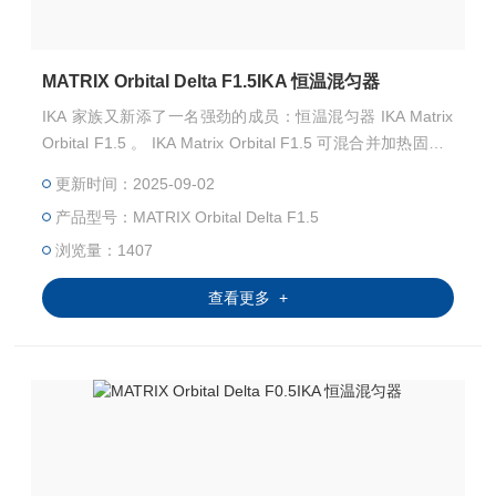
MATRIX Orbital Delta F1.5IKA 恒温混匀器
IKA 家族又新添了一名强劲的成员：恒温混匀器 IKA Matrix
Orbital F1.5 。 IKA Matrix Orbital F1.5 可混合并加热固定2
4 x 1.5ml样品管的样品。不管是血液标本，药物制剂，DNA
更新时间：2025-09-02
/ RNA 样品或者 ELISA 试验等样品，甚至最小量的实验室应
产品型号：MATRIX Orbital Delta F1.5
用，都可以混合均匀，达到无交叉污染的优良混匀效果。
浏览量：1407
查看更多 +