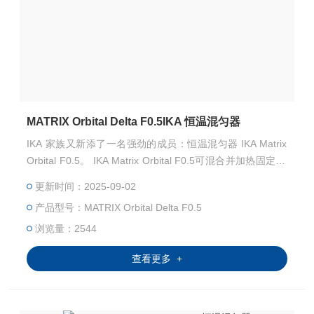
MATRIX Orbital Delta F0.5IKA 恒温混匀器
IKA 家族又新添了一名强劲的成员：恒温混匀器 IKA Matrix
Orbital F0.5。 IKA Matrix Orbital F0.5可混合并加热固定24
x 0.5ml样品管的样品。不管是血液标本，药物制剂，DNA /
更新时间：2025-09-02
RNA 样品或者 ELISA 试验等样品，甚至微量的的实验室应
产品型号：MATRIX Orbital Delta F0.5
用，都可以混合均匀，达到无交叉污染的理想混匀效果。
浏览量：2544
查看更多 +