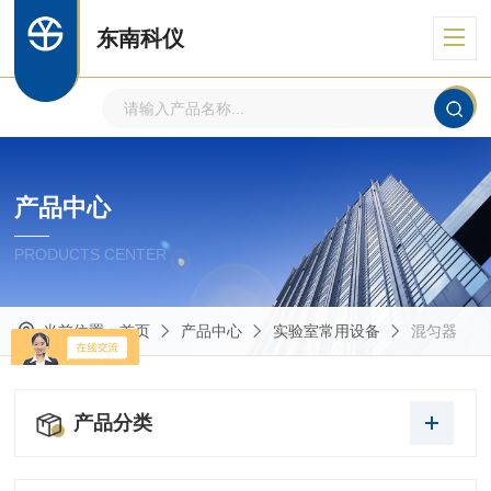
东南科仪
产品中心
PRODUCTS CENTER
当前位置：
首页
产品中心
实验室常用设备
混匀器
产品分类