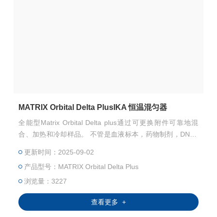
MATRIX Orbital Delta PlusIKA 恒温混匀器
全能型Matrix Orbital Delta plus通过可更换附件可靠地混
合、加热和冷却样品。 不管是血液标本，药物制剂，DNA /
RNA 样品或者 ELISA 试验等样品，甚至最小量的实验室应
更新时间：2025-09-02
用，都可以混合均匀，达到无交叉污染的优良混匀效果。
产品型号：MATRIX Orbital Delta Plus
浏览量：3227
查看更多 +