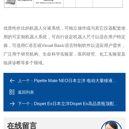
优质性价比的机器人分液系统，可独立操作或与其它仪器配套使
用的可定制机器人系统​，
可自行设定机器人尺寸以适合用户特定
操，
可选用C语言或Visual Basic语言特制软件以适应用户需求，
广泛用于研究机构、生命科学实验室，医药研究、化工实验室及
临床诊断等多个领域。
Pipette Mate NEO日本立洋 电动大量移液器Pipette Mate NEO
上一个：
返回列表
Dispet Ex日本立洋Dispet Ex高品质瓶顶配液器
下一个：
在线留言