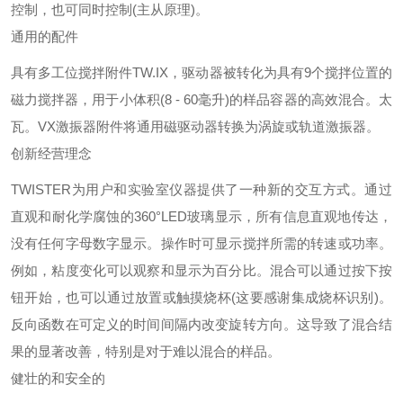
控制，也可同时控制(主从原理)。
通用的配件
具有多工位搅拌附件TW.IX，驱动器被转化为具有9个搅拌位置的
磁力搅拌器，用于小体积(8 - 60毫升)的样品容器的高效混合。太
瓦。VX激振器附件将通用磁驱动器转换为涡旋或轨道激振器。
创新经营理念
TWISTER为用户和实验室仪器提供了一种新的交互方式。通过
直观和耐化学腐蚀的360°LED玻璃显示，所有信息直观地传达，
没有任何字母数字显示。操作时可显示搅拌所需的转速或功率。
例如，粘度变化可以观察和显示为百分比。混合可以通过按下按
钮开始，也可以通过放置或触摸烧杯(这要感谢集成烧杯识别)。
反向函数在可定义的时间间隔内改变旋转方向。这导致了混合结
果的显著改善，特别是对于难以混合的样品。
健壮的和安全的