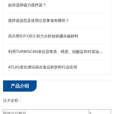
如何选择磁力搅拌器？
搅拌器选型及使用注意事项有哪些？
高分辨ICP-OES 助力分析钕铁硼永磁材料
利用TURBISCAN表征沥青质、蜡质、硅酸盐和对原油乳液的稳定作用
ATLAS老化测试箱在食品和饮料行业应用
产品介绍
技术参数：
搅拌点位数目
3