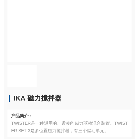
IKA 磁力搅拌器
产品简介：
TWISTER是一种通用的、紧凑的磁力驱动混合装置。TWIST
ER SET 3是多位置磁力搅拌器，有三个驱动单元。