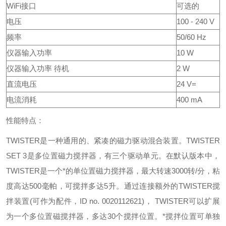
WiFi接口
可选的
电压
100 - 240 V
频率
50/60 Hz
仪器输入功率
10 W
仪器输入功率 待机
2 W
直流电压
24 V=
电流消耗
400 mA
性能特点：
TWISTER是一种通用的、紧凑的磁力驱动混合装置。TWISTER
SET 3是多位置磁力搅拌器，有三个驱动单元。在默认版本中，
TWISTER是一个*的单位置磁力搅拌器，最大转速3000转/分，粘
度高达500毫帕，可搅拌多达5升。通过连接额外的TWISTER搅
拌装置(可作为配件，ID no. 0020112621)， TWISTER可以扩展
为一个多位置磁搅拌器，多达30个搅拌位置。*搅拌位置可单独