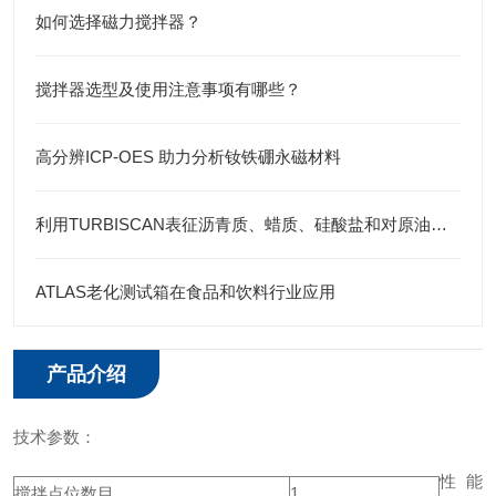
如何选择磁力搅拌器？
搅拌器选型及使用注意事项有哪些？
高分辨ICP-OES 助力分析钕铁硼永磁材料
利用TURBISCAN表征沥青质、蜡质、硅酸盐和对原油乳液的稳定作用
ATLAS老化测试箱在食品和饮料行业应用
产品介绍
技术参数：
性能
搅拌点位数目
1