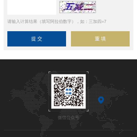
请输入计算结果（填写阿拉伯数字），如：三加四=7
微信公众号