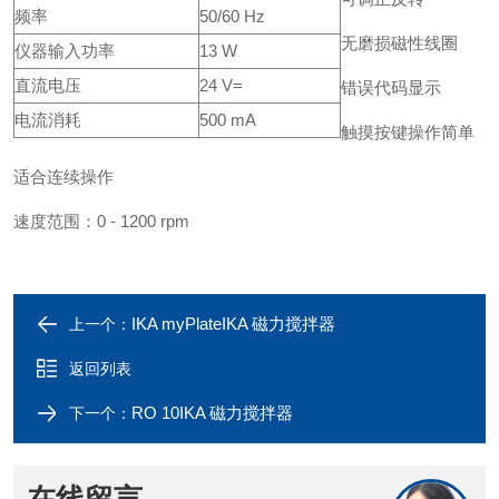
频率
50/60 Hz
无磨损磁性线圈
仪器输入功率
13 W
直流电压
24 V=
错误代码显示
电流消耗
500 mA
触摸按键操作简单
适合连续操作
速度范围：0 - 1200 rpm
IKA myPlateIKA 磁力搅拌器
上一个：
返回列表
RO 10IKA 磁力搅拌器
下一个：