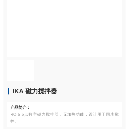
IKA 磁力搅拌器
产品简介：
RO 5 5点数字磁力搅拌器，无加热功能，设计用于同步搅
拌。