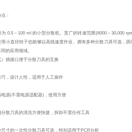
特点：
 0.5 – 100 ml 的小型分散机。宽广的转速范围(8000 – 30,000 r
使用小直径转子也能够以高线速度作业。拥有多种分散刀具可选，因
不同的应用领域。
式）插接口便于分散刀具的互换
轻巧，设计人性，适用于人工操作
插电源(不需电源适配器)，使用方便
钢分散刀具的清洗方便快捷，拆卸不需任何工具
种尺寸的一次性分散刀具可选，特别适用于PCR分析