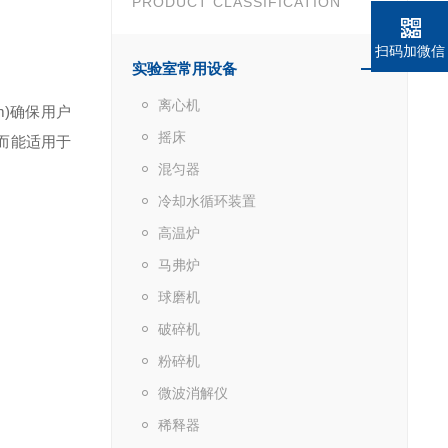
PRODUCT CLASSIFICATION
扫码加微信
实验室常用设备
离心机
pm)确保用户
摇床
而能适用于
混匀器
冷却水循环装置
高温炉
马弗炉
球磨机
破碎机
粉碎机
微波消解仪
稀释器