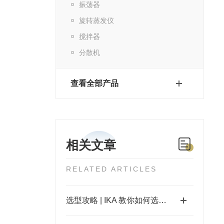
振荡器
旋转蒸发仪
搅拌器
分散机
查看全部产品
相关文章
RELATED ARTICLES
选型攻略 | IKA 教你如何选择合适的分散刀头！