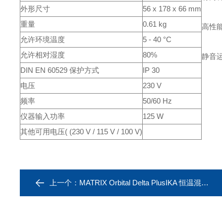
外形尺寸
56 x 178 x 66 mm
重量
0.61 kg
高性能
允许环境温度
5 - 40 °C
允许相对湿度
80%
静音
DIN EN 60529 保护方式
IP 30
电压
230 V
频率
50/60 Hz
仪器输入功率
125 W
其他可用电压( (230 V / 115 V / 100 V)
上一个：
MATRIX Orbital Delta PlusIKA 恒温混匀器