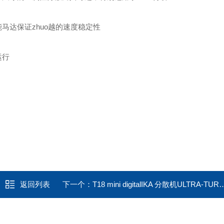
马达保证zhuo越的速度稳定性
运行
返回列表
下一个：
T18 mini digitalIKA 分散机ULTRA-TURRAX®