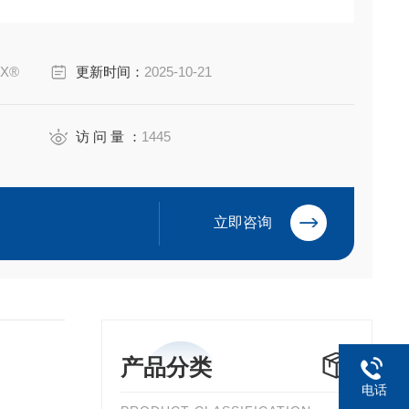
AX®
更新时间：
2025-10-21
访 问 量 ：
1445
立即咨询
产品分类
电话