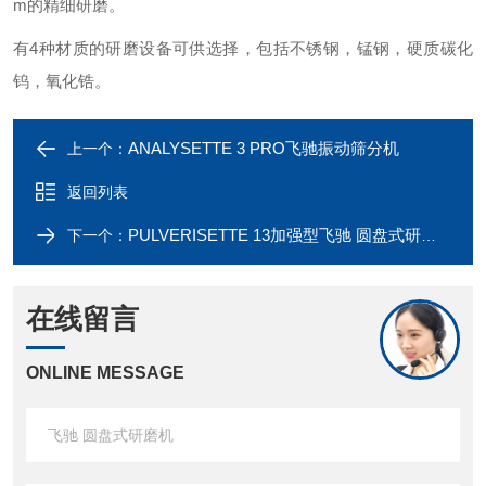
m的精细研磨。
有4种材质的研磨设备可供选择，包括不锈钢，锰钢，硬质碳化
钨，氧化锆。
ANALYSETTE 3 PRO飞驰振动筛分机
上一个：
返回列表
PULVERISETTE 13加强型飞驰 圆盘式研磨机
下一个：
在线留言
ONLINE MESSAGE