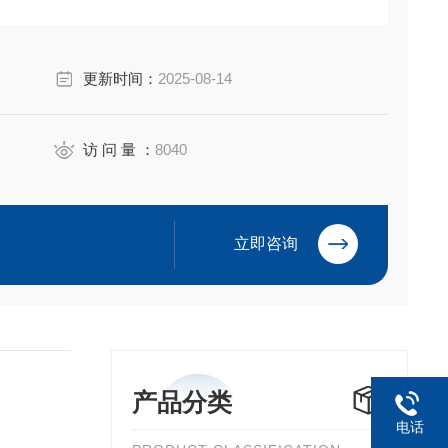
更新时间：
2025-08-14
访 问 量 ：
8040
立即咨询
产品分类
电话