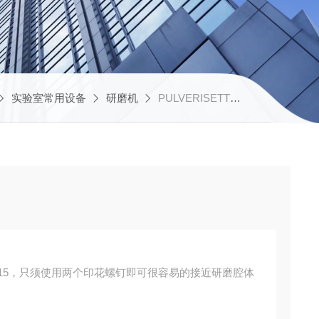
实验室常用设备
研磨机
PULVERISETTE 15德国飞驰 切割研磨机
TTE 15，只须使用两个印花螺钉即可很容易的接近研磨腔体