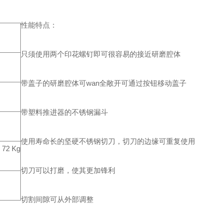
性能特点：
只须使用两个印花螺钉即可很容易的接近研磨腔体
带盖子的研磨腔体可wan全敞开可通过按钮移动盖子
带塑料推进器的不锈钢漏斗
使用寿命长的坚硬不锈钢切刀，切刀的边缘可重复使用
72 Kg
切刀可以打磨，使其更加锋利
切割间隙可从外部调整