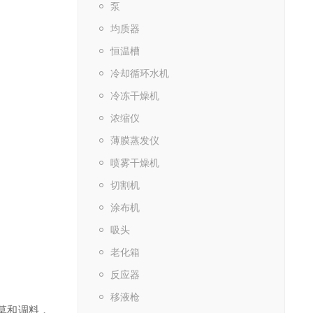
泵
均质器
恒温槽
冷却循环水机
冷冻干燥机
浓缩仪
薄膜蒸发仪
喷雾干燥机
切割机
涂布机
吸头
老化箱
反应器
移液枪
草和调料，