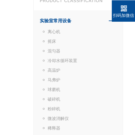
PRODUCT CLASSIFICATION
扫码加微信
实验室常用设备
离心机
摇床
混匀器
冷却水循环装置
高温炉
马弗炉
球磨机
破碎机
粉碎机
微波消解仪
稀释器