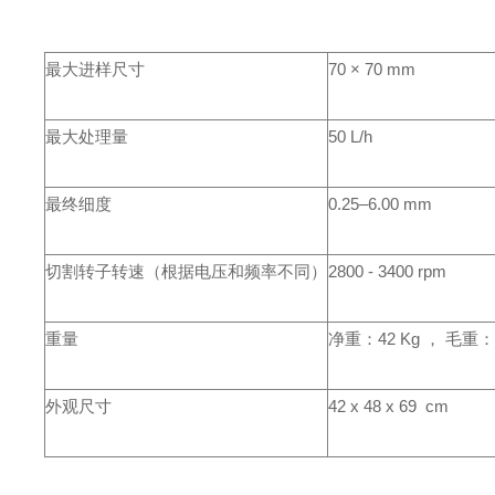
最大进样尺寸
70 × 70 mm
最大处理量
50 L/h
最终细度
0.25–6.00 mm
切割转子转速（根据电压和频率不同）
2800 - 3400 rpm
重量
净重：42 Kg ， 毛重： 
外观尺寸
42 x 48 x 69 cm