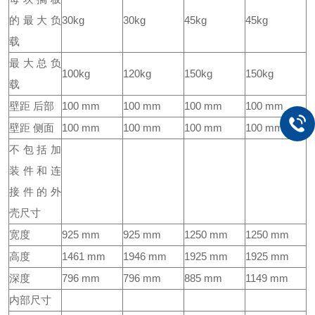
的最大负
30kg
30kg
45kg
45kg
载
最大总负
100kg
120kg
150kg
150kg
载
壁距 后部
100 mm
100 mm
100 mm
100 mm
壁距 侧面
100 mm
100 mm
100 mm
100 mm
不包括加
装件和连
接件的外
壳尺寸
宽度
925 mm
925 mm
1250 mm
1250 mm
高度
1461 mm
1946 mm
1925 mm
1925 mm
深度
796 mm
796 mm
885 mm
1149 mm
内部尺寸