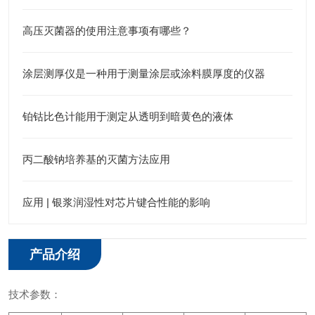
高压灭菌器的使用注意事项有哪些？
涂层测厚仪是一种用于测量涂层或涂料膜厚度的仪器
铂钴比色计能用于测定从透明到暗黄色的液体
丙二酸钠培养基的灭菌方法应用
应用 | 银浆润湿性对芯片键合性能的影响
产品介绍
技术参数：