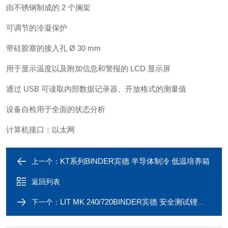
由不锈钢制成的 2 个搁架
可调节的冷凝保护
带硅胶塞的接入孔 Ø 30 mm
用于显示温度以及附加信息和警报的 LCD 显示屏
通过 USB 可读取内部数据记录器、开放格式的测量值
设备自检用于全面的状态分析
计算机接口：以太网
KT系列BINDER宾德 半导体制冷 低温培养箱
上一个：
返回列表
LIT MK 240/720BINDER宾德 安全测试锂离子电池试验箱
下一个：