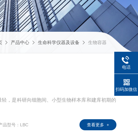
页
产品中心
生命科学仪器及设备
生物容器
电话
扫码加微信
量轻，是科研向细胞间、小型生物样本库和建库初期的
产品型号：LBC
查看更多 +