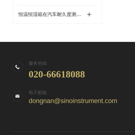
恒温恒湿箱在汽车耐久度测试的应用
服务热线
020-66618088
电子邮箱
dongnan@sinoinstrument.com