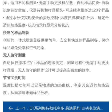
择，适用不同检测量
• 无需手动更换样品瓶，自动样品切换
• 自动
识别转盘空位，仪器待机和样品插队
• 可连续测量多达120个样品
• 通过水分仪实现安全的参数控制
• 温度扫描和线性升温，确定合
适的加热温度
• 状态指示灯显示分析状态
快速的样品制备
创新的一体式螺旋盖提供更简单、安全和快速的样品制备，保护
样品避免受潮和空气污
染。
无人值守测量
自动执行漂移-空白-样品的连续测定，测量过程中无需手动更换
样品瓶，无人值守的操作设计可以提高实验室的效率。
节省宝贵时间
温度扫描功能可以记录物质的加热曲线，测定其合适的加热温
度，从而加速未知样品分析。
ET系列梅特勒托利多 易滴系列 自动电位滴定仪
上一个：