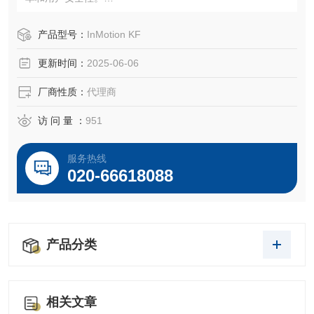
该设备采用符合人体工程学的节省空间设计，能够改进生产
效率，使其在每个行业都是实验室里的仪器。
产品型号：
InMotion KF
更新时间：
2025-06-06
厂商性质：
代理商
访 问 量 ：
951
服务热线
020-66618088
产品分类
相关文章