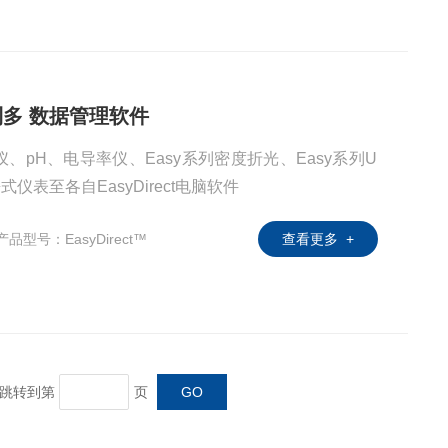
托利多 数据管理软件
pH、电导率仪、Easy系列密度折光、Easy系列U
式仪表至各自EasyDirect电脑软件
产品型号：EasyDirect™
查看更多 +
页 跳转到第
页