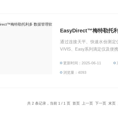
EasyDirect™梅特勒
通过连接天平、快速水份测定仪、
V/VIS、Easy系列滴定仪及便携
更新时间：2025-06-11
浏览量：4093
共 2 条记录，当前 1 / 1 页 首页 上一页 下一页 末