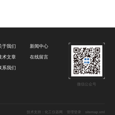
关于我们
新闻中心
技术文章
在线留言
联系我们
微信公众号
技术支持：
化工仪器网
管理登录
sitemap.xml