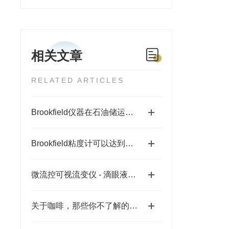
相关文章
RELATED ARTICLES
Brookfield仪器在石油储运中的应用方案
Brookfield粘度计可以达到改变量程的目的
微流控可视流变仪 - 滴眼液的流变性优化
关于咖啡，那些你不了解的生产准备测试