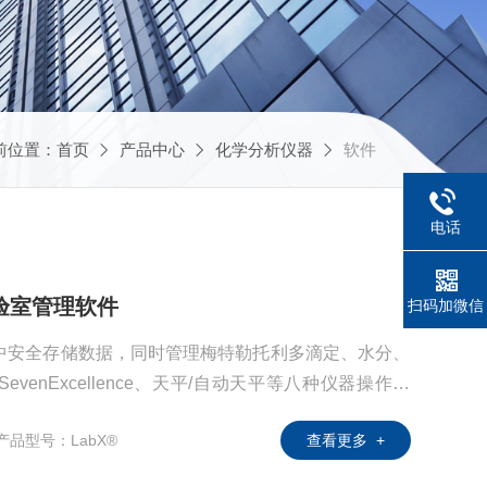
前位置：
首页
产品中心
化学分析仪器
软件
电话
实验室管理软件
扫码加微信
集中安全存储数据，同时管理梅特勒托利多滴定、水分、
evenExcellence、天平/自动天平等八种仪器操作流
模块，满足个性功能，如符合FDA 21 CFR Part 1
产品型号：LabX®
查看更多 +