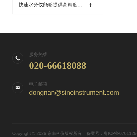
快速水分仪能够提供高精度的测量结果
服务热线
020-66618088
电子邮箱
dongnan@sinoinstrument.com
Copyright © 2026 东南科仪版权所有
备案号：粤ICP备0701125