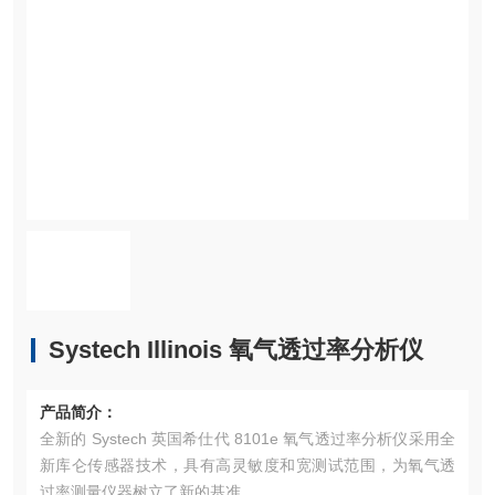
Systech Illinois 氧气透过率分析仪
产品简介：
全新的 Systech 英国希仕代 8101e 氧气透过率分析仪采用全
新库仑传感器技术，具有高灵敏度和宽测试范围，为氧气透
过率测量仪器树立了新的基准。