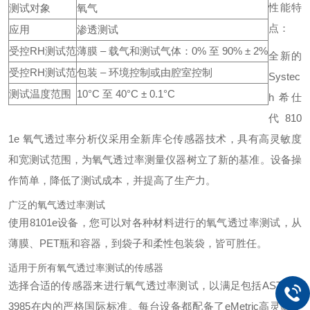
性能特
测试对象
氧气
点：
应用
渗透测试
受控RH测试范
薄膜 – 载气和测试气体：0% 至 90% ± 2%
全新的
受控RH测试范
包装 – 环境控制或由腔室控制
Systec
测试温度范围
10°C 至 40°C ± 0.1°C
h 希仕
代 810
1e 氧气透过率分析仪采用全新库仑传感器技术，具有高灵敏度
和宽测试范围，为氧气透过率测量仪器树立了新的基准。设备操
作简单，降低了测试成本，并提高了生产力。
广泛的氧气透过率测试
使用8101e设备，您可以对各种材料进行的氧气透过率测试，从
薄膜、PET瓶和容器，到袋子和柔性包装袋，皆可胜任。
适用于所有氧气透过率测试的传感器
选择合适的传感器来进行氧气透过率测试，以满足包括ASTM D
3985在内的严格国际标准。每台设备都配备了eMetric高灵敏度