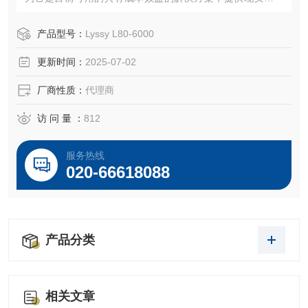
的理想再现，使用简单，测量速度极快，范围广，且维护成
本低。
产品型号：
Lyssy L80-6000
更新时间：
2025-07-02
厂商性质：
代理商
访 问 量 ：
812
服务热线
020-66618088
产品分类
相关文章