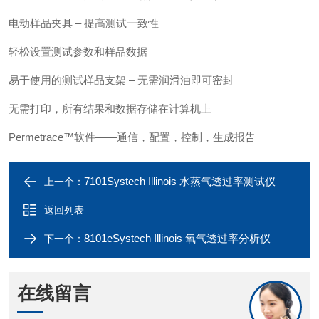
电动样品夹具 – 提高测试一致性
轻松设置测试参数和样品数据
易于使用的测试样品支架 – 无需润滑油即可密封
无需打印，所有结果和数据存储在计算机上
Permetrace™软件——通信，配置，控制，生成报告
7101Systech Illinois 水蒸气透过率测试仪
上一个：
返回列表
8101eSystech Illinois 氧气透过率分析仪
下一个：
在线留言