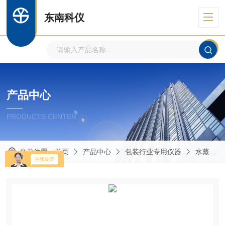
东南科仪
产品中心
PRODUCTS CENTER
当前位置：
首页
产品中心
包装行业专用仪器
水蒸气透过率仪