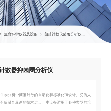
生命科学仪器及设备
菌落计数仪菌落分析仪
scan 3000
AI菌落计数器抑菌圈分析仪
工具，专为微生物分析中菌落计数的自动化和标准化而设计。凭借人
，并不断融合最新的技术进步。本设备适用于各种类型的培