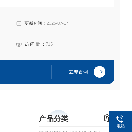
更新时间：
2025-07-17
访 问 量 ：
715
立即咨询
产品分类
电话