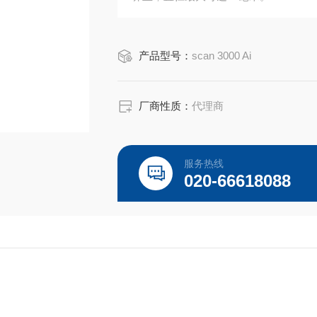
产品型号：
scan 3000 Ai
厂商性质：
代理商
服务热线
020-66618088