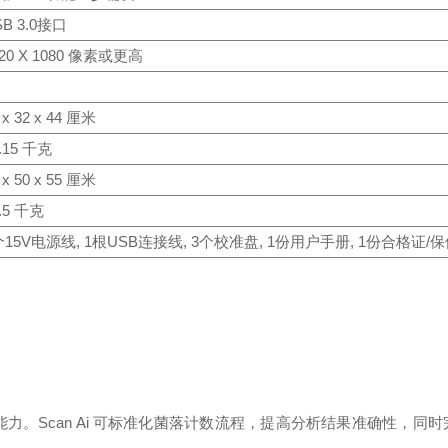
SB 3.0接口
920 X 1080 像素或更高
 x 32 x 44 厘米
.15 千克
 x 50 x 55 厘米
.5 千克
个15V电源线, 1根USB连接线, 3个校准盘, 1份用户手册, 1份合格证/
能力。Scan Ai 可标准化菌落计数流程，提高分析结果准确性，同