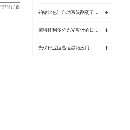
研究所) / 自
铂钴比色计自动系统削弱了对颜色差异目视观测的依赖程度
梅特托利多分光光度计的日常维护介绍
光伏行业恒温恒湿箱应用