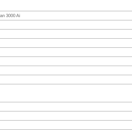
an 3000 Ai